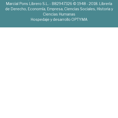
Marcial Pons Librero S.L. - B82947326 © 1948 - 2018. Librería
de Derecho, Economía, Empresa, Ciencias Sociales, Historia y
Ciencias Humanas
Hospedaje y desarrollo
OPTYMA