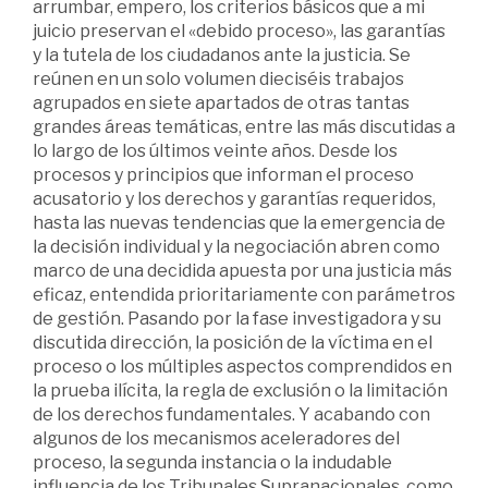
arrumbar, empero, los criterios básicos que a mi
juicio preservan el «debido proceso», las garantías
y la tutela de los ciudadanos ante la justicia. Se
reúnen en un solo volumen dieciséis trabajos
agrupados en siete apartados de otras tantas
grandes áreas temáticas, entre las más discutidas a
lo largo de los últimos veinte años. Desde los
procesos y principios que informan el proceso
acusatorio y los derechos y garantías requeridos,
hasta las nuevas tendencias que la emergencia de
la decisión individual y la negociación abren como
marco de una decidida apuesta por una justicia más
eficaz, entendida prioritariamente con parámetros
de gestión. Pasando por la fase investigadora y su
discutida dirección, la posición de la víctima en el
proceso o los múltiples aspectos comprendidos en
la prueba ilícita, la regla de exclusión o la limitación
de los derechos fundamentales. Y acabando con
algunos de los mecanismos aceleradores del
proceso, la segunda instancia o la indudable
influencia de los Tribunales Supranacionales, como