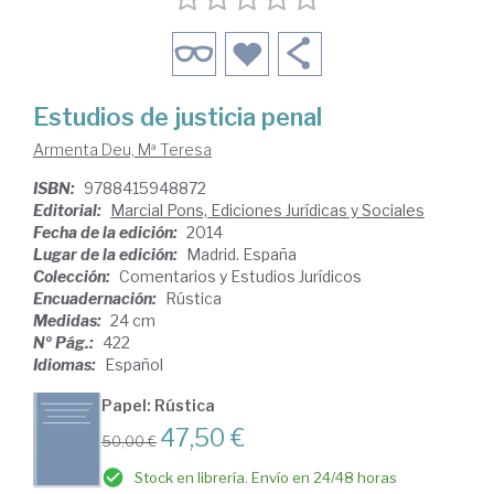
Estudios de justicia penal
Armenta Deu, Mª Teresa
ISBN:
9788415948872
Editorial:
Marcial Pons, Ediciones Jurídicas y Sociales
Fecha de la edición:
2014
Lugar de la edición:
Madrid. España
Colección:
Comentarios y Estudios Jurídicos
Encuadernación:
Rústica
Medidas:
24 cm
Nº Pág.:
422
Idiomas:
Español
Papel: Rústica
47,50 €
50,00 €
Stock en librería. Envío en 24/48 horas