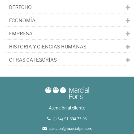
DERECHO
ECONOMÍA
EMPRESA
HISTORIA Y CIENCIAS HUMANAS
OTRAS CATEGORÍAS
Atención al cliente
(+34) 91 304 33 03
atencion@marcialpons.es