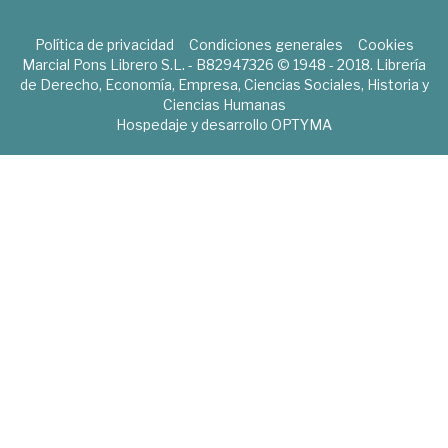
Política de privacidad
Condiciones generales
Cookies
Marcial Pons Librero S.L. - B82947326 © 1948 - 2018. Librería
de Derecho, Economía, Empresa, Ciencias Sociales, Historia y
Ciencias Humanas
Hospedaje y desarrollo
OPTYMA