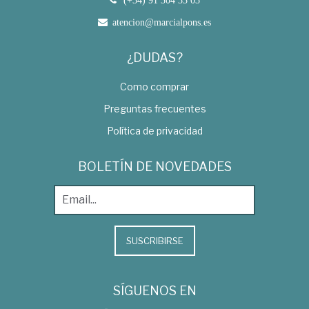
(+34) 91 304 33 03
atencion@marcialpons.es
¿DUDAS?
Como comprar
Preguntas frecuentes
Política de privacidad
BOLETÍN DE NOVEDADES
SUSCRIBIRSE
SÍGUENOS EN