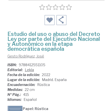
Estudio del uso o abuso del Decreto
Ley por parte del Ejecutivo Nacional
y Autonómico en la etapa
democrática española
Gesto Rodríguez, José
ISBN:
9788412551105
Editorial:
Lekla
Fecha de la edición:
2022
Lugar de la edición:
Madrid. España
Encuadernación:
Rústica
Medidas:
22 cm
Nº Pág.:
415
Idiomas:
Español
Papel: Rústica