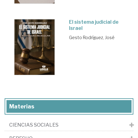
El sistema judicial de
Israel
Gesto Rodríguez, José
Materias
CIENCIAS SOCIALES