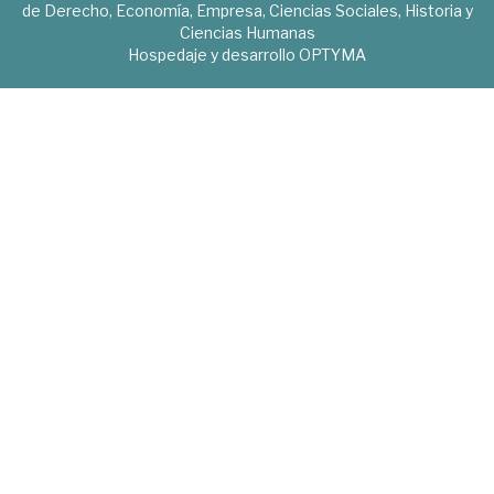
de Derecho, Economía, Empresa, Ciencias Sociales, Historia y
Ciencias Humanas
Hospedaje y desarrollo
OPTYMA