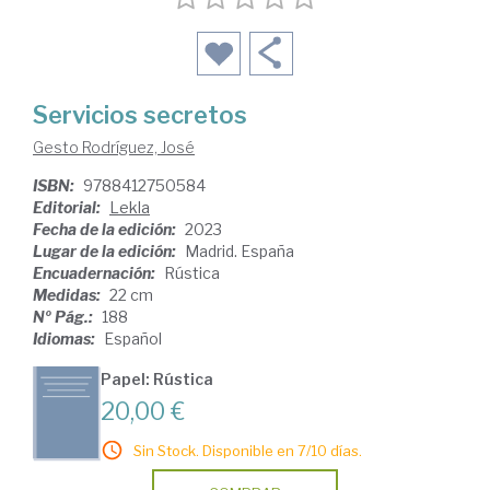
Servicios secretos
Gesto Rodríguez, José
ISBN:
9788412750584
Editorial:
Lekla
Fecha de la edición:
2023
Lugar de la edición:
Madrid. España
Encuadernación:
Rústica
Medidas:
22 cm
Nº Pág.:
188
Idiomas:
Español
Papel: Rústica
20,00 €
Sin Stock. Disponible en 7/10 días.