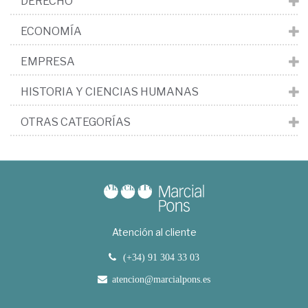
DERECHO
ECONOMÍA
EMPRESA
HISTORIA Y CIENCIAS HUMANAS
OTRAS CATEGORÍAS
Atención al cliente
(+34) 91 304 33 03
atencion@marcialpons.es