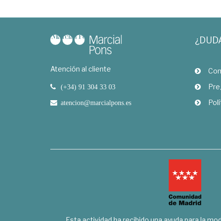
¿DUD
Atención al cliente
Com
Pre
(+34) 91 304 33 03
Polí
atencion@marcialpons.es
Esta actividad ha recibido una ayuda para la mode