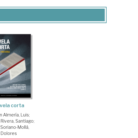
vela corta
n Almería, Luis
;
Rivera, Santiago
;
 Soriano-Mollá,
Dolores