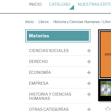
(CURRENT)
INICIO
CATÁLOGO
NUESTRAS
EDIT
Inicio
Libros
Historia y Ciencias Humanas
/
Liter
Materias
CIENCIAS SOCIALES
DERECHO
ECONOMÍA
EMPRESA
HISTORIA Y CIENCIAS
HUMANAS
OTRAS CATEGORÍAS