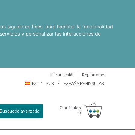
os siguientes fines:
para habilitar la funcionalidad
servicios y personalizar las interacciones de
Iniciar sesión
Registrarse
ES
EUR
ESPAÑA PENINSULAR
0
artículos
Busqueda avanzada
0