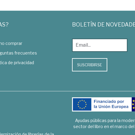
AS?
BOLETÍN DE NOVEDAD
o comprar
guntas frecuentes
tica de privacidad
SUSCRIBIRSE
Ayudas públicas para la mode
sector del libro en el marco de
rnización de librerías de la