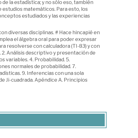
e la estadística; y no sólo eso, también
e estudios matemáticos. Para esto, los
onceptos estudiados y las experiencias
n diversas disciplinas. # Hace hincapié en
plea el álgebra oral para poder expresar
ra resolverse con calculadora (TI-83) y con
2. Análisis descriptivo y presentación de
s variables. 4. Probabilidad. 5.
iones normales de probabilidad. 7.
adísticas. 9. Inferencias con una sola
de Ji-cuadrada. Apéndice A. Principios