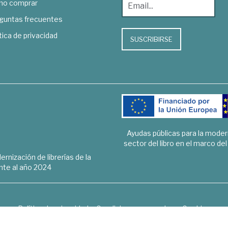
o comprar
guntas frecuentes
tica de privacidad
SUSCRIBIRSE
Ayudas públicas para la mode
sector del libro en el marco de
rnización de librerías de la
te al año 2024
Política de privacidad
Condiciones generales
Cookies
6 © 1948 - 2018. Librería de Derecho, Economía, Empresa, Ciencias 