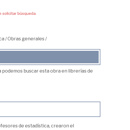
solicitar búsqueda.
ca
/
Obras generales
/
ea podemos buscar esta obra en librerías de
fesores de estadística, crearon el