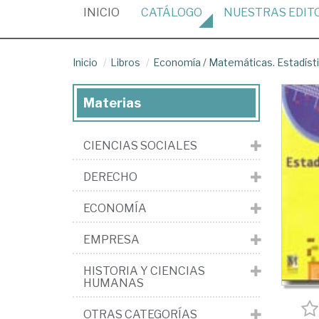
(CURRENT)
INICIO
CATÁLOGO
NUESTRAS
EDIT
Inicio
Libros
Economía
/
Matemáticas. Estadíst
Materias
CIENCIAS SOCIALES
DERECHO
ECONOMÍA
EMPRESA
HISTORIA Y CIENCIAS
HUMANAS
OTRAS CATEGORÍAS