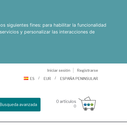
os siguientes fines:
para habilitar la funcionalidad
servicios y personalizar las interacciones de
Iniciar sesión
Registrarse
ES
EUR
ESPAÑA PENINSULAR
0
artículos
Busqueda avanzada
0