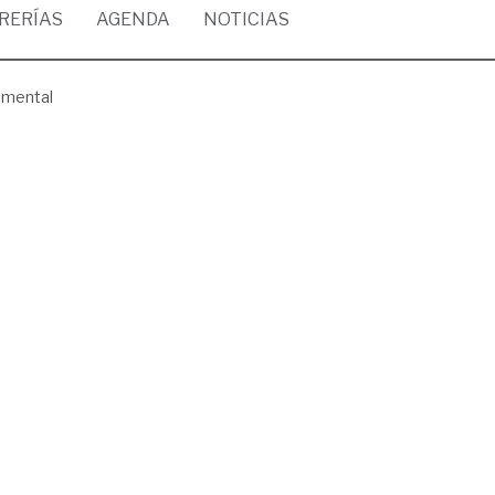
BRERÍAS
AGENDA
NOTICIAS
emental