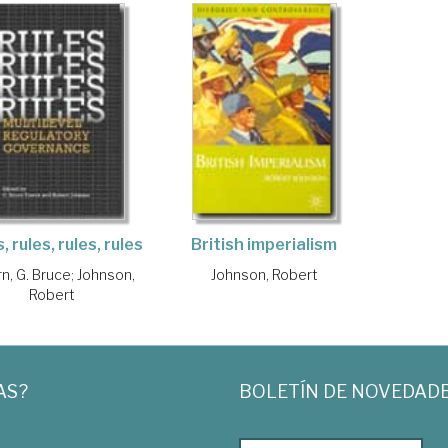
, rules, rules, rules
British imperialism
n, G. Bruce
;
Johnson,
Johnson, Robert
Robert
AS?
BOLETÍN DE NOVEDAD