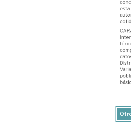
conce
está 
auto
cotid
CARA
inte
fórmu
compu
datos
Distr
Varia
pobla
básic
Otro