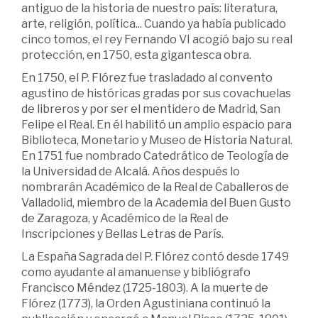
antiguo de la historia de nuestro país: literatura,
arte, religión, política... Cuando ya había publicado
cinco tomos, el rey Fernando VI acogió bajo su real
protección, en 1750, esta gigantesca obra.
En 1750, el P. Flórez fue trasladado al convento
agustino de históricas gradas por sus covachuelas
de libreros y por ser el mentidero de Madrid, San
Felipe el Real. En él habilitó un amplio espacio para
Biblioteca, Monetario y Museo de Historia Natural.
En 1751 fue nombrado Catedrático de Teología de
la Universidad de Alcalá. Años después lo
nombrarán Académico de la Real de Caballeros de
Valladolid, miembro de la Academia del Buen Gusto
de Zaragoza, y Académico de la Real de
Inscripciones y Bellas Letras de París.
La España Sagrada del P. Flórez contó desde 1749
como ayudante al amanuense y bibliógrafo
Francisco Méndez (1725-1803). A la muerte de
Flórez (1773), la Orden Agustiniana continuó la