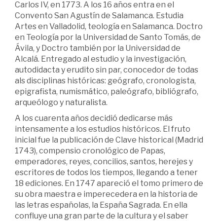
Carlos IV, en 1773. A los 16 años entra en el
Convento San Agustín de Salamanca. Estudia
Artes en Valladolid, teología en Salamanca. Doctro
en Teología por la Universidad de Santo Tomás, de
Ávila, y Doctro también por la Universidad de
Alcalá. Entregado al estudio y la investigación,
autodidacta y erudito sin par, conocedor de todas
als disciplinas históricas: geógrafo, cronologista,
epigrafista, numismático, paleógrafo, bibliógrafo,
arqueólogo y naturalista.
A los cuarenta años decidió dedicarse más
intensamente a los estudios históricos. El fruto
inicial fue la publicación de Clave historical (Madrid
1743), compensio cronológico de Papas,
emperadores, reyes, concilios, santos, herejes y
escritores de todos los tiempos, llegando a tener
18 ediciones. En 1747 apareció el tomo primero de
su obra maestra e imperecedera en la historia de
las letras españolas, la España Sagrada. En ella
confluye una gran parte de la cultura y el saber