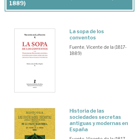
1889)
La sopa de los
conventos
Fuente, Vicente de la (1817-
1889)
Historia de las
sociedades secretas
antiguas y modernas en
España
Fuente, Vicente de la (1817-