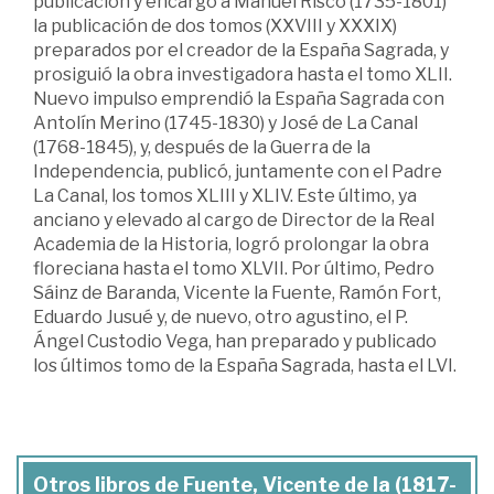
publicación y encargó a Manuel Risco (1735-1801)
la publicación de dos tomos (XXVIII y XXXIX)
preparados por el creador de la España Sagrada, y
prosiguió la obra investigadora hasta el tomo XLII.
Nuevo impulso emprendió la España Sagrada con
Antolín Merino (1745-1830) y José de La Canal
(1768-1845), y, después de la Guerra de la
Independencia, publicó, juntamente con el Padre
La Canal, los tomos XLIII y XLIV. Este último, ya
anciano y elevado al cargo de Director de la Real
Academia de la Historia, logró prolongar la obra
floreciana hasta el tomo XLVII. Por último, Pedro
Sáinz de Baranda, Vicente la Fuente, Ramón Fort,
Eduardo Jusué y, de nuevo, otro agustino, el P.
Ángel Custodio Vega, han preparado y publicado
los últimos tomo de la España Sagrada, hasta el LVI.
Otros libros de Fuente, Vicente de la (1817-