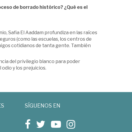
oceso de borrado histórico? ¿Qué es el
io, Safia El Aaddam profundiza en las raíces
guros (como las escuelas, los centros de
emigos cotidianos de tanta gente. También
cia del privilegio blanco para poder
odio y los prejuicios.
ES
SÍGUENOS EN