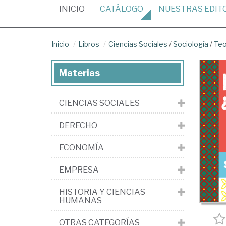
(CURRENT)
INICIO
CATÁLOGO
NUESTRAS
EDIT
Inicio
Libros
Ciencias Sociales
/
Sociología
/
Teo
Materias
CIENCIAS SOCIALES
DERECHO
ECONOMÍA
EMPRESA
HISTORIA Y CIENCIAS
HUMANAS
OTRAS CATEGORÍAS