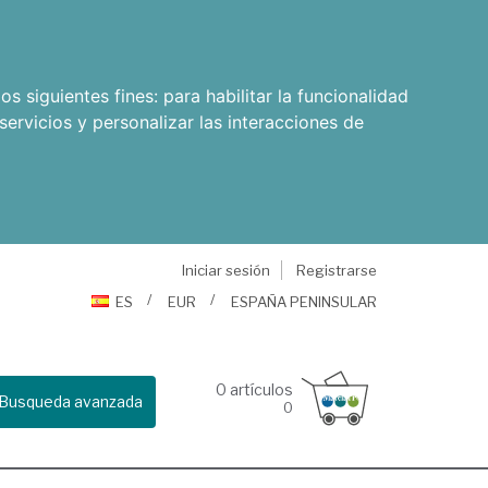
os siguientes fines:
para habilitar la funcionalidad
servicios y personalizar las interacciones de
Iniciar sesión
Registrarse
ES
EUR
ESPAÑA PENINSULAR
0
artículos
Busqueda avanzada
0