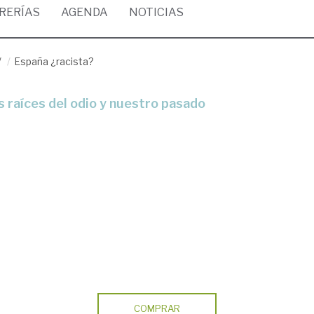
BRERÍAS
AGENDA
NOTICIAS
/
España ¿racista?
COMPRAR