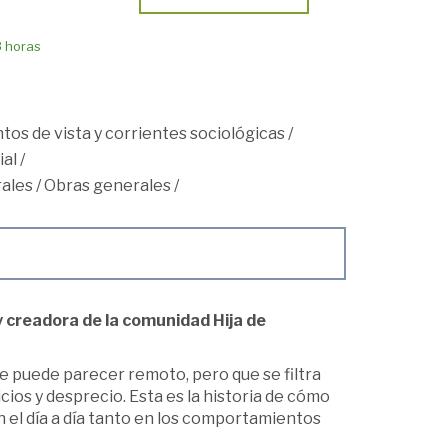
8 horas
ntos de vista y corrientes sociológicas
/
ial
/
ales
/
Obras generales
/
y creadora de la comunidad Hija de
ue puede parecer remoto, pero que se filtra
icios y desprecio. Esta es la historia de cómo
n el día a día tanto en los comportamientos