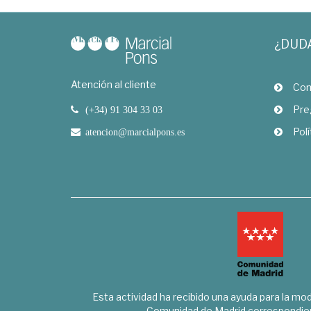
¿DUD
Atención al cliente
Com
Pre
(+34) 91 304 33 03
Polí
atencion@marcialpons.es
Esta actividad ha recibido una ayuda para la mode
Comunidad de Madrid correspondien