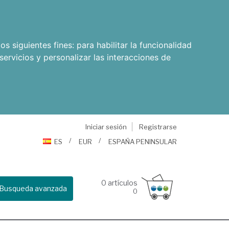
os siguientes fines:
para habilitar la funcionalidad
servicios y personalizar las interacciones de
Iniciar sesión
Registrarse
ES
EUR
ESPAÑA PENINSULAR
0
artículos
Busqueda avanzada
0