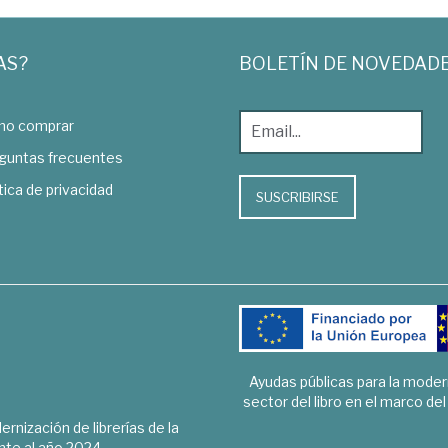
AS?
BOLETÍN DE NOVEDAD
o comprar
guntas frecuentes
tica de privacidad
SUSCRIBIRSE
Ayudas públicas para la mode
sector del libro en el marco de
rnización de librerías de la
te al año 2024