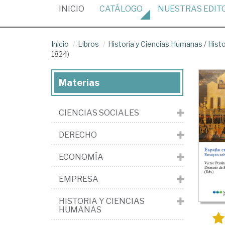
(CURRENT)
INICIO
CATÁLOGO
NUESTRAS
EDIT
Inicio
Libros
Historia y Ciencias Humanas
/
Hist
1824)
Materias
CIENCIAS SOCIALES
DERECHO
ECONOMÍA
EMPRESA
HISTORIA Y CIENCIAS
HUMANAS