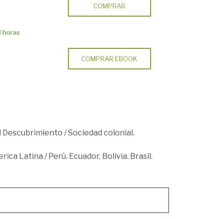
COMPRAR
8 horas
COMPRAR EBOOK
el Descubrimiento
/
Sociedad colonial.
erica Latina
/
Perú. Ecuador. Bolivia. Brasil.