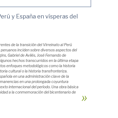
Perú y España en vísperas del
entes de la transición del Virreinato al Perú
 peruanos inciden sobre diversos aspectos del
gins, Gabriel de Avilés, José Fernando de
algunos hechos transcurridos en la última etapa
tintos enfoques metodológicos como la historia
storia cultural o la historia transfronteriza.
española en una administración clave de la
permanencias en una prolongada coyuntura
xto internacional del período. Una obra básica
midad a la conmemoración del bicentenario de