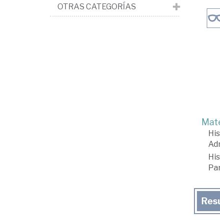
OTRAS CATEGORÍAS
Mate
His
Adm
His
Pa
Res