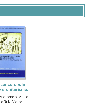
 concordia, la
y el unitarismo.
 Victoriano, Marta
;
ta Ruiz, Víctor