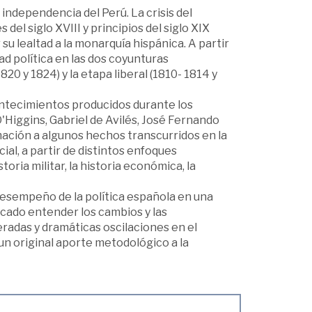
independencia del Perú. La crisis del
el siglo XVIII y principios del siglo XIX
u lealtad a la monarquía hispánica. A partir
ad política en las dos coyunturas
20 y 1824) y la etapa liberal (1810- 1814 y
ntecimientos producidos durante los
'Higgins, Gabriel de Avilés, José Fernando
imación a algunos hechos transcurridos en la
al, a partir de distintos enfoques
toria militar, la historia económica, la
 desempeño de la política española en una
scado entender los cambios y las
adas y dramáticas oscilaciones en el
un original aporte metodológico a la