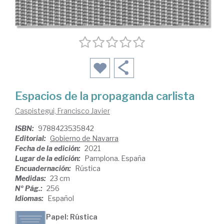
Espacios de la propaganda carlista
Caspistegui, Francisco Javier
ISBN:
9788423535842
Editorial:
Gobierno de Navarra
Fecha de la edición:
2021
Lugar de la edición:
Pamplona. España
Encuadernación:
Rústica
Medidas:
23 cm
Nº Pág.:
256
Idiomas:
Español
Papel: Rústica