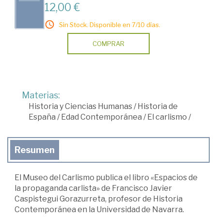
12,00 €
Sin Stock. Disponible en 7/10 días.
COMPRAR
Materias:
Historia y Ciencias Humanas
/
Historia de
España
/
Edad Contemporánea
/
El carlismo
/
Resumen
El Museo del Carlismo publica el libro «Espacios de
la propaganda carlista» de Francisco Javier
Caspistegui Gorazurreta, profesor de Historia
Contemporánea en la Universidad de Navarra.