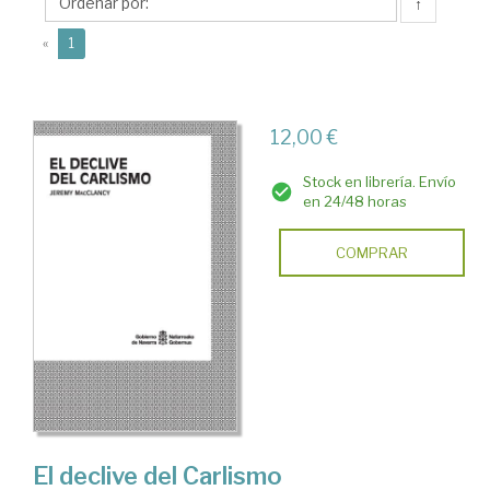
↑
(current)
«
1
12,00 €
Stock en librería. Envío
en 24/48 horas
COMPRAR
El declive del Carlismo