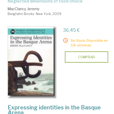
neglected dimensions of food choice
MacClancy, Jeremy
Berghahn Books. New York, 2009
36,45 €
Sin Stock. Disponible en
5/6 semanas.
COMPRAR
Expressing identities in the Basque
Arena