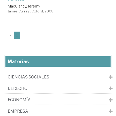
MacClancy, Jeremy
James Currey . Oxford, 2008
(current)
«
1
Materias
CIENCIAS SOCIALES
DERECHO
ECONOMÍA
EMPRESA