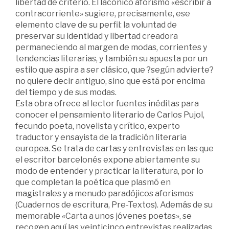
libertad de criterio. El lacónico aforismo «escribir a
contracorriente» sugiere, precisamente, ese
elemento clave de su perfil: la voluntad de
preservar su identidad y libertad creadora
permaneciendo al margen de modas, corrientes y
tendencias literarias, y también su apuesta por un
estilo que aspira a ser clásico, que ?según advierte?
no quiere decir antiguo, sino que está por encima
del tiempo y de sus modas.
Esta obra ofrece al lector fuentes inéditas para
conocer el pensamiento literario de Carlos Pujol,
fecundo poeta, novelista y crítico, experto
traductor y ensayista de la tradición literaria
europea. Se trata de cartas y entrevistas en las que
el escritor barcelonés expone abiertamente su
modo de entender y practicar la literatura, por lo
que completan la poética que plasmó en
magistrales y a menudo paradójicos aforismos
(Cuadernos de escritura, Pre-Textos). Además de su
memorable «Carta a unos jóvenes poetas», se
recogen aquí las veinticinco entrevistas realizadas