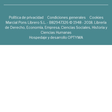
Política de privacidad
Condiciones generales
Cookies
Marcial Pons Librero S.L. - B82947326 © 1948 - 2018. Librería
de Derecho, Economía, Empresa, Ciencias Sociales, Historia y
Ciencias Humanas
Hospedaje y desarrollo
OPTYMA