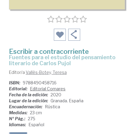
Escribir a contracorriente
Fuentes para el estudio del pensamiento
literario de Carlos Pujol
Editor/a
Vallès-Botey, Teresa
ISBN:
9788490458716
Editorial:
Editorial Comares
Fecha de la edición:
2020
Lugar de la edición:
Granada. España
Encuadernación:
Rústica
Medidas:
23 cm
Nº Pág.:
275
Idiomas:
Español