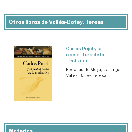
Otros libros de Vallès-Botey, Teresa
Carlos Pujol y la
reescritura de la
tradición
Ródenas de Moya, Domingo
;
Vallès-Botey, Teresa
Materias