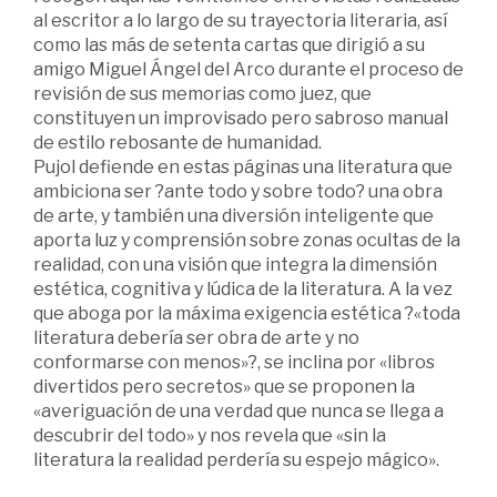
al escritor a lo largo de su trayectoria literaria, así
como las más de setenta cartas que dirigió a su
amigo Miguel Ángel del Arco durante el proceso de
revisión de sus memorias como juez, que
constituyen un improvisado pero sabroso manual
de estilo rebosante de humanidad.
Pujol defiende en estas páginas una literatura que
ambiciona ser ?ante todo y sobre todo? una obra
de arte, y también una diversión inteligente que
aporta luz y comprensión sobre zonas ocultas de la
realidad, con una visión que integra la dimensión
estética, cognitiva y lúdica de la literatura. A la vez
que aboga por la máxima exigencia estética ?«toda
literatura debería ser obra de arte y no
conformarse con menos»?, se inclina por «libros
divertidos pero secretos» que se proponen la
«averiguación de una verdad que nunca se llega a
descubrir del todo» y nos revela que «sin la
literatura la realidad perdería su espejo mágico».