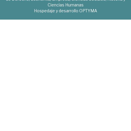
Ciencias Humanas
Hospedaje y desarrollo
OPTYMA