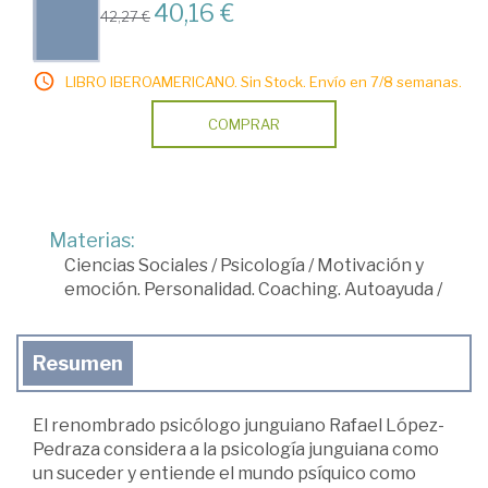
40,16 €
42,27 €
LIBRO IBEROAMERICANO. Sin Stock. Envío en 7/8 semanas.
COMPRAR
Materias:
Ciencias Sociales
/
Psicología
/
Motivación y
emoción. Personalidad. Coaching. Autoayuda
/
Resumen
El renombrado psicólogo junguiano Rafael López-
Pedraza considera a la psicología junguiana como
un suceder y entiende el mundo psíquico como