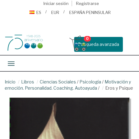
Iniciar sesión
Registrarse
ES
EUR
ESPAÑA PENINSULAR
0
Busqueda avanzada
Toggle navigation
Inicio
Libros
Ciencias Sociales
/
Psicología
/
Motivación y
emoción. Personalidad. Coaching. Autoayuda
/
Eros y Psique