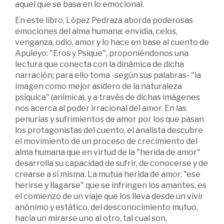
aquel que se basa en lo emocional.
En este libro, López Pedraza aborda poderosas
emociones del alma humana: envidia, celos,
venganza, odio, amor y lo hace en base al cuento de
Apuleyo: "Eros y Psique", proponiéndonos una
lectura que conecta con la dinámica de dicha
narración; para ello toma -según sus palabras- "la
imagen como mejor asidero de la naturaleza
psíquica" (anímica), y a través de dichas imágenes
nos acerca al poder irracional del amor. En las
penurias y sufrimientos de amor por los que pasan
los protagonistas del cuento, el analista descubre
el movimiento de un proceso de crecimiento del
alma humana que en virtud de la "herida de amor"
desarrolla su capacidad de sufrir, de conocerse y de
crearse a sí misma. La mutua herida de amor, "ese
herirse y llagarse" que se infringen los amantes, es
el comienzo de un viaje que los lleva desde un vivir
anónimo y estático, del desconocimiento mutuo,
hacia un mirarse uno al otro, tal cual son,