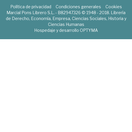
Política de privacidad
Condiciones generales
Cookies
Marcial Pons Librero S.L. - B82947326 © 1948 - 2018. Librería
de Derecho, Economía, Empresa, Ciencias Sociales, Historia y
Ciencias Humanas
Hospedaje y desarrollo
OPTYMA