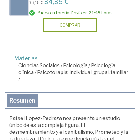
34,35 €
36,16 €
Stock en librería. Envío en 24/48 horas
COMPRAR
Materias:
Ciencias Sociales
/
Psicología
/
Psicología
clínica
/
Psicoterapia: individual, grupal, familiar
/
Resumen
Rafael Lopez-Pedraza nos presenta un estudio
único de esta compleja figura. El
desmembramiento y el canibalismo, Prometeo y la
naturaleza titánica, la experiencia mística, el