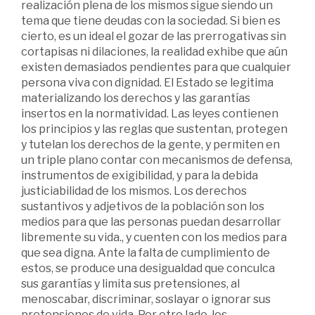
realización plena de los mismos sigue siendo un
tema que tiene deudas con la sociedad. Si bien es
cierto, es un ideal el gozar de las prerrogativas sin
cortapisas ni dilaciones, la realidad exhibe que aún
existen demasiados pendientes para que cualquier
persona viva con dignidad. El Estado se legitima
materializando los derechos y las garantías
insertos en la normatividad. Las leyes contienen
los principios y las reglas que sustentan, protegen
y tutelan los derechos de la gente, y permiten en
un triple plano contar con mecanismos de defensa,
instrumentos de exigibilidad, y para la debida
justiciabilidad de los mismos. Los derechos
sustantivos y adjetivos de la población son los
medios para que las personas puedan desarrollar
libremente su vida., y cuenten con los medios para
que sea digna. Ante la falta de cumplimiento de
estos, se produce una desigualdad que conculca
sus garantías y limita sus pretensiones, al
menoscabar, discriminar, soslayar o ignorar sus
pretensiones de vida. Por otro lado, los