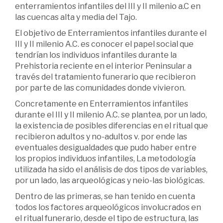
enterramientos infantiles del III y II milenio a.C en
las cuencas alta y media del Tajo.
El objetivo de Enterramientos infantiles durante el
III y II milenio A.C. es conocer el papel social que
tendrían los individuos infantiles durante la
Prehistoria reciente en el interior Peninsular a
través del tratamiento funerario que recibieron
por parte de las comunidades donde vivieron.
Concretamente en Enterramientos infantiles
durante el III y II milenio A.C. se plantea, por un lado,
la existencia de posibles diferencias en el ritual que
recibieron adultos y no-adultos v. por ende las
eventuales desigualdades que pudo haber entre
los propios individuos infantiles, La metodología
utilizada ha sido el análisis de dos tipos de variables,
por un lado, las arqueológicas y neio-las biológicas.
Dentro de las primeras, se han tenido en cuenta
todos los factores arqueológicos involucrados en
el ritual funerario, desde el tipo de estructura, las