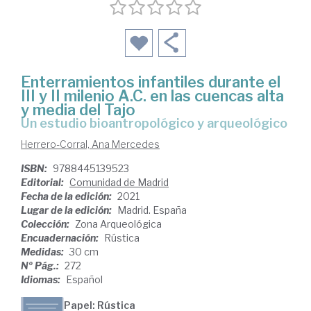
Enterramientos infantiles durante el
III y II milenio A.C. en las cuencas alta
y media del Tajo
un estudio bioantropológico y arqueológico
Herrero-Corral, Ana Mercedes
ISBN:
9788445139523
Editorial:
Comunidad de Madrid
Fecha de la edición:
2021
Lugar de la edición:
Madrid. España
Colección:
Zona Arqueológica
Encuadernación:
Rústica
Medidas:
30 cm
Nº Pág.:
272
Idiomas:
Español
Papel: Rústica