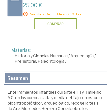
25,00 €
Sin Stock. Disponible en 7/10 días.
COMPRAR
Materias:
Historia y Ciencias Humanas
/
Arqueología
/
Prehistoria. Paleontología
/
Resumen
Enterramientos infantiles durante el III y II milenio
A.C. en las cuencas alta y media del Tajo: un estudio
bioantropológico y arqueológico, recoge la tesis
de Ana Mercedes Herrero Corral sobre los