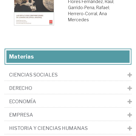
Flores Fernández, Raúl
;
Garrido-Pena, Rafael
;
Herrero-Corral, Ana
Mercedes
Materias
CIENCIAS SOCIALES
DERECHO
ECONOMÍA
EMPRESA
HISTORIA Y CIENCIAS HUMANAS