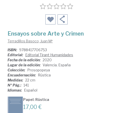
Ensayos sobre Arte y Crimen
Terradillos Basoco, Juan Mª
ISBN:
9788417706753
Editorial:
Editorial Tirant Humanidades
Fecha de la edición:
2020
Lugar de la edición:
Valencia. España
Colección:
Prosopopeya
Encuadernación:
Rústica
Medidas:
22 cm
Nº Pág.:
141
Idiomas:
Español
Papel: Rústica
17,00 €