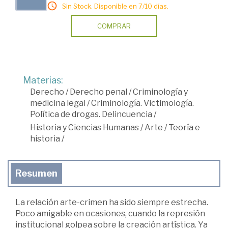
Sin Stock. Disponible en 7/10 días.
COMPRAR
Materias:
Derecho
/
Derecho penal
/
Criminología y
medicina legal
/
Criminología. Victimología.
Política de drogas. Delincuencia
/
Historia y Ciencias Humanas
/
Arte
/
Teoría e
historia
/
Resumen
La relación arte-crimen ha sido siempre estrecha.
Poco amigable en ocasiones, cuando la represión
institucional golpea sobre la creación artística. Ya