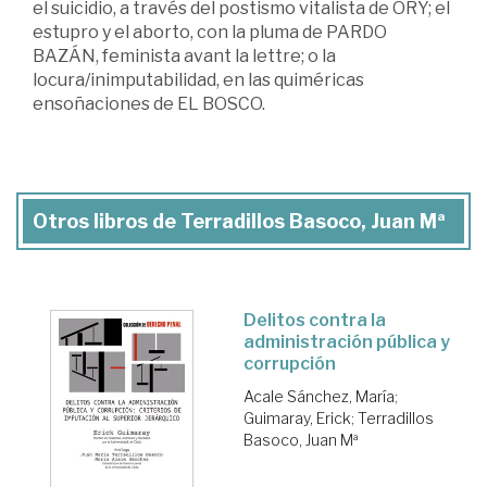
el suicidio, a través del postismo vitalista de ORY; el
estupro y el aborto, con la pluma de PARDO
BAZÁN, feminista avant la lettre; o la
locura/inimputabilidad, en las quiméricas
ensoñaciones de EL BOSCO.
Otros libros de Terradillos Basoco, Juan Mª
Delitos contra la
administración pública y
corrupción
Acale Sánchez, María
;
Guimaray, Erick
;
Terradillos
Basoco, Juan Mª