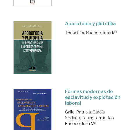
Aporofobia y plutofilia
Terradillos Basoco, Juan Mª
Formas modernas de
esclavitud y explotación
laboral
Gallo, Patricia
;
García
Sedano, Tania
;
Terradillos
Basoco, Juan Mª