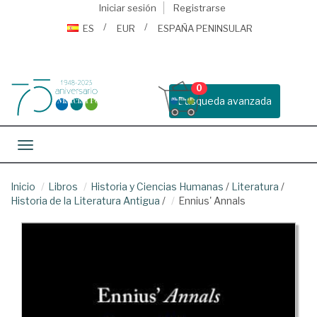
Iniciar sesión
Registrarse
ES
EUR
ESPAÑA PENINSULAR
0
Busqueda avanzada
Toggle navigation
Inicio
Libros
Historia y Ciencias Humanas
/
Literatura
/
Historia de la Literatura Antigua
/
Ennius' Annals