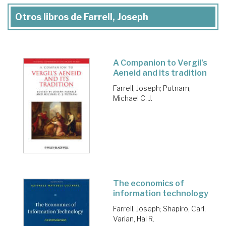
Otros libros de Farrell, Joseph
A Companion to Vergil's
Aeneid and its tradition
Farrell, Joseph
;
Putnam,
Michael C. J.
The economics of
information technology
Farrell, Joseph
;
Shapiro, Carl
;
Varian, Hal R.