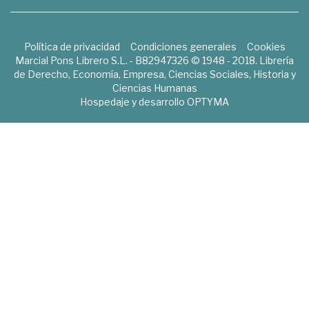
Política de privacidad
Condiciones generales
Cookies
Marcial Pons Librero S.L. - B82947326 © 1948 - 2018. Librería
de Derecho, Economía, Empresa, Ciencias Sociales, Historia y
Ciencias Humanas
Hospedaje y desarrollo
OPTYMA