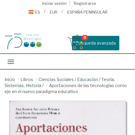
Iniciar sesión
Registrarse
ES
EUR
ESPAÑA PENINSULAR
0
Busqueda avanzada
Toggle navigation
Inicio
Libros
Ciencias Sociales
/
Educación
/
Teoría.
Sistemas. Historia
/
Aportaciones de las tecnologías como
eje en el nuevo paradigma educativo