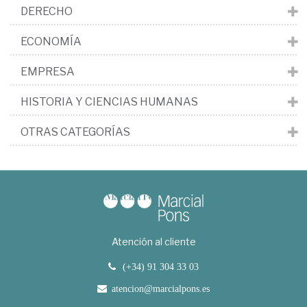
DERECHO
ECONOMÍA
EMPRESA
HISTORIA Y CIENCIAS HUMANAS
OTRAS CATEGORÍAS
Atención al cliente
(+34) 91 304 33 03
atencion@marcialpons.es