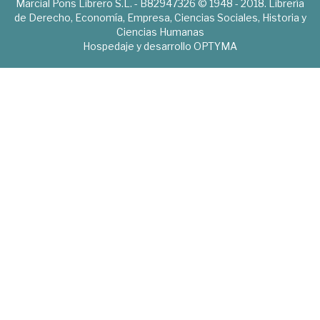
Marcial Pons Librero S.L. - B82947326 © 1948 - 2018. Librería
de Derecho, Economía, Empresa, Ciencias Sociales, Historia y
Ciencias Humanas
Hospedaje y desarrollo
OPTYMA