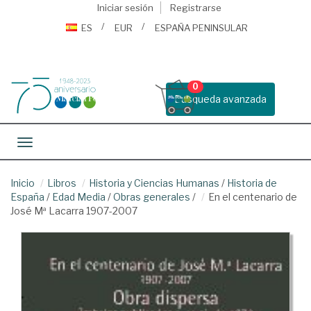
Iniciar sesión
Registrarse
ES
EUR
ESPAÑA PENINSULAR
0
Busqueda avanzada
Toggle navigation
Inicio
Libros
Historia y Ciencias Humanas
/
Historia de
España
/
Edad Media
/
Obras generales
/
En el centenario de
José Mª Lacarra 1907-2007