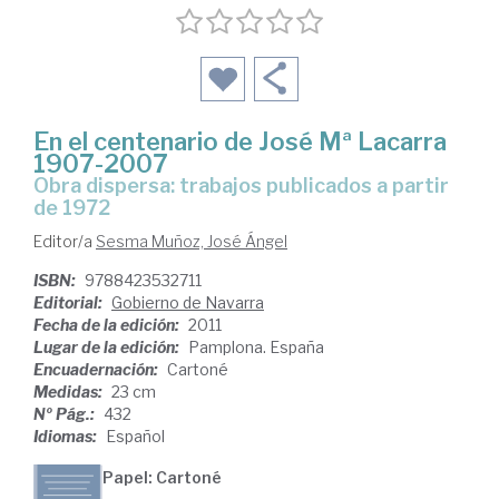
En el centenario de José Mª Lacarra
1907-2007
obra dispersa: trabajos publicados a partir
de 1972
Editor/a
Sesma Muñoz, José Ángel
ISBN:
9788423532711
Editorial:
Gobierno de Navarra
Fecha de la edición:
2011
Lugar de la edición:
Pamplona. España
Encuadernación:
Cartoné
Medidas:
23 cm
Nº Pág.:
432
Idiomas:
Español
Papel: Cartoné