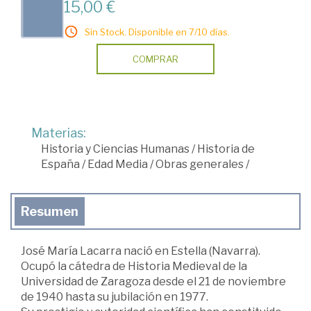
15,00 €
Sin Stock. Disponible en 7/10 días.
COMPRAR
Materias:
Historia y Ciencias Humanas
/
Historia de
España
/
Edad Media
/
Obras generales
/
Resumen
José María Lacarra nació en Estella (Navarra).
Ocupó la cátedra de Historia Medieval de la
Universidad de Zaragoza desde el 21 de noviembre
de 1940 hasta su jubilación en 1977.