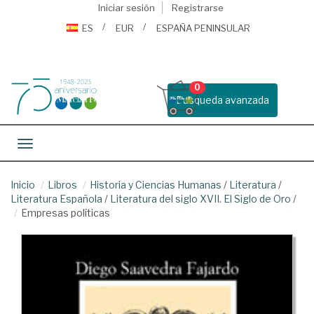
Iniciar sesión
Registrarse
ES
EUR
ESPAÑA PENINSULAR
0
Busqueda avanzada
Toggle navigation
Inicio
Libros
Historia y Ciencias Humanas
/
Literatura
/
Literatura Española
/
Literatura del siglo XVII. El Siglo de Oro
/
Empresas políticas