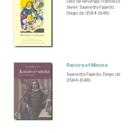
Díez de Revenga, Francisco
Javier
;
Saavedra Fajardo,
Diego de (1584-1648)
Rariora et Minora
Saavedra Fajardo, Diego de
(1584-1648)