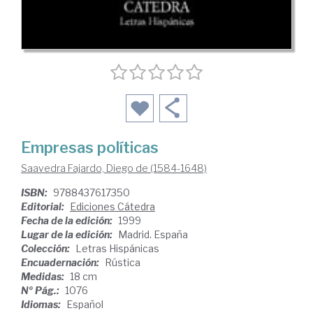
Empresas políticas
Saavedra Fajardo, Diego de (1584-1648)
ISBN:
9788437617350
Editorial:
Ediciones Cátedra
Fecha de la edición:
1999
Lugar de la edición:
Madrid. España
Colección:
Letras Hispánicas
Encuadernación:
Rústica
Medidas:
18 cm
Nº Pág.:
1076
Idiomas:
Español