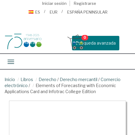
Iniciar sesión
Registrarse
ES
EUR
ESPAÑA PENINSULAR
0
Busqueda avanzada
Toggle navigation
Inicio
Libros
Derecho
/
Derecho mercantil
/
Comercio
electrónico
/
Elements of Forecasting with Economic
Applications Card and Infotrac College Edition