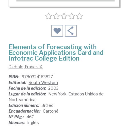
Elements of Forecasting with
Economic Applications Card and
Infotrac College Edition
Diebold, Francis X.
ISBN:
9780324163827
Editorial:
South-Western
Fecha de la edición:
2003
Lugar de la edición:
New York. Estados Unidos de
Norteamérica
Edición número:
3rd ed
Encuadernación:
Cartoné
Nº Pág.:
460
Idiomas:
Inglés