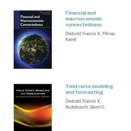
Financial and
macroeconomic
connectedness
Diebold, Francis X.
;
Yilmaz,
Kamil
Yield curve modeling
and forecasting
Diebold, Francis X.
;
Rudebusch, Glenn D.