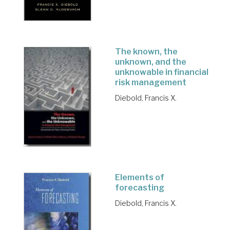
The known, the
unknown, and the
unknowable in financial
risk management
Diebold, Francis X.
Elements of
forecasting
Diebold, Francis X.