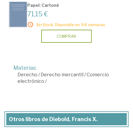
Papel: Cartoné
71,15 €
Sin Stock. Disponible en 5/6 semanas.
COMPRAR
Materias:
Derecho
/
Derecho mercantil
/
Comercio
electrónico
/
Otros libros de Diebold, Francis X.