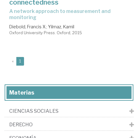
connectedness
a network approach to measurement and
monitoring
Diebold, Francis X.
;
Yilmaz, Kamil
Oxford University Press. Oxford, 2015
(current)
«
1
Materias
CIENCIAS SOCIALES
DERECHO