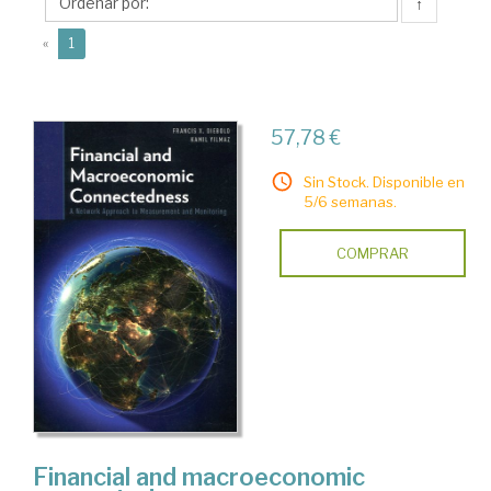
↑
(current)
«
1
57,78 €
Sin Stock. Disponible en
5/6 semanas.
COMPRAR
Financial and macroeconomic