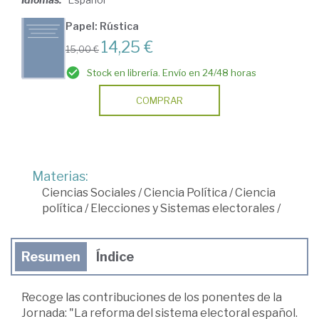
Papel: Rústica
14,25 €
15,00 €
Stock en librería. Envío en 24/48 horas
COMPRAR
Materias:
Ciencias Sociales
/
Ciencia Política
/
Ciencia
política
/
Elecciones y Sistemas electorales
/
Resumen
Índice
Recoge las contribuciones de los ponentes de la
Jornada: "La reforma del sistema electoral español.