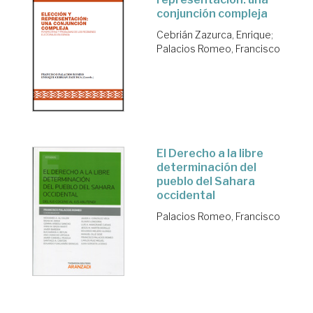
conjunción compleja
Cebrián Zazurca, Enrique
;
Palacios Romeo, Francisco
El Derecho a la libre
determinación del
pueblo del Sahara
occidental
Palacios Romeo, Francisco