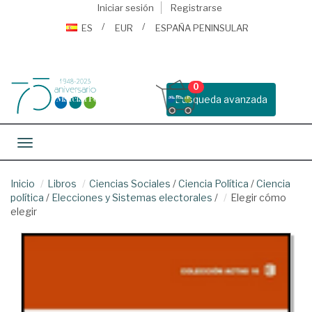
Iniciar sesión
Registrarse
ES
EUR
ESPAÑA PENINSULAR
0
Busqueda avanzada
Toggle navigation
Inicio
Libros
Ciencias Sociales
/
Ciencia Política
/
Ciencia
política
/
Elecciones y Sistemas electorales
/
Elegir cómo
elegir