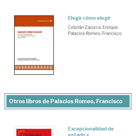
Elegir cómo elegir
Cebrián Zazurca, Enrique
;
Palacios Romeo, Francisco
Otros libros de Palacios Romeo, Francisco
Excepcionalidad de
estado y