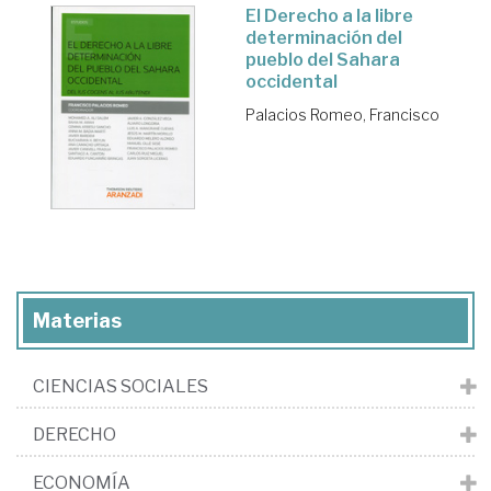
El Derecho a la libre
determinación del
pueblo del Sahara
occidental
Palacios Romeo, Francisco
Materias
CIENCIAS SOCIALES
DERECHO
ECONOMÍA