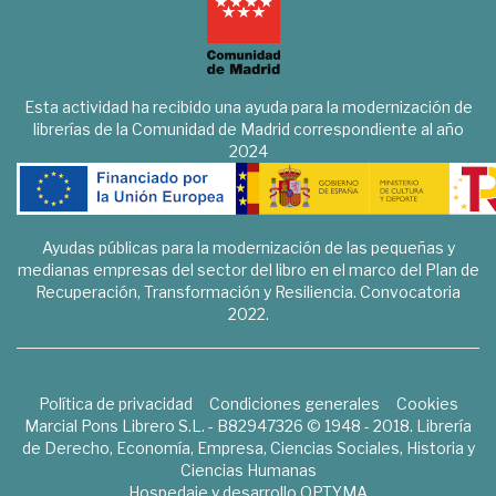
Esta actividad ha recibido una ayuda para la modernización de
librerías de la Comunidad de Madrid correspondiente al año
2024
Ayudas públicas para la modernización de las pequeñas y
medianas empresas del sector del libro en el marco del Plan de
Recuperación, Transformación y Resiliencia. Convocatoria
2022.
Política de privacidad
Condiciones generales
Cookies
Marcial Pons Librero S.L. - B82947326 © 1948 - 2018. Librería
de Derecho, Economía, Empresa, Ciencias Sociales, Historia y
Ciencias Humanas
Hospedaje y desarrollo
OPTYMA