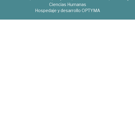
Ciencias Humanas
Hospedaje y desarrollo
OPTYMA