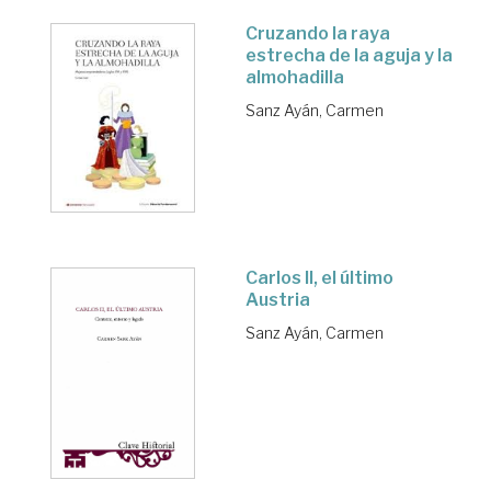
Cruzando la raya
estrecha de la aguja y la
almohadilla
Sanz Ayán, Carmen
Carlos II, el último
Austria
Sanz Ayán, Carmen