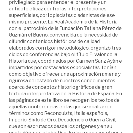
privilegiado para entender el presente y un
antídoto eficaz contra las interpretaciones
superficiales, cortoplacistas o adanistas de ese
mismo presente. La Real Academia de la Historia,
con el patrocinio de la Fundación Tatiana Pérez de
Guzmán el Bueno, convencida de la necesidad de
difundir contenidos históricos de calidad
elaborados con rigor metodológico, organizó tres
ciclos de conferencias bajo el título El valor de la
Historia que, coordinados por Carmen Sanz Ayán e
impartidos por destacados especialistas, tenían
como objetivo ofrecer una aproximación amena y
rigurosa del estado de nuestros conocimientos
acerca de conceptos historiográficos de gran
fortuna interpretativa en la Historia de España. En
las páginas de este libro se recogen los textos de
aquellas conferencias en las que se analizaron
términos como Reconquista, Italia española,
Imperio, Siglo de Oro, Decadencia o Guerra Civil,
que son escrutados desde los orígenes y en su
evolución, con el objetivo de dar a conocer el peso