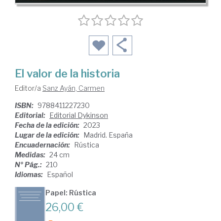
El valor de la historia
Editor/a
Sanz Ayán, Carmen
ISBN:
9788411227230
Editorial:
Editorial Dykinson
Fecha de la edición:
2023
Lugar de la edición:
Madrid. España
Encuadernación:
Rústica
Medidas:
24 cm
Nº Pág.:
210
Idiomas:
Español
Papel: Rústica
26,00 €