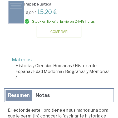
Papel: Rústica
15,20 €
16,00 €
Stock en librería. Envío en 24/48 horas
COMPRAR
Materias:
Historia y Ciencias Humanas
/
Historia de
España
/
Edad Moderna
/
Biografías y Memorias
/
Resumen
Notas
El lector de este libro tiene en sus manos una obra
que le permitirá conocer la fascinante historia de