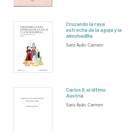
Cruzando la raya
estrecha de la aguja y la
almohadilla
Sanz Ayán, Carmen
Carlos II, el último
Austria
Sanz Ayán, Carmen