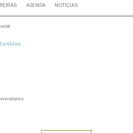
BRERÍAS
AGENDA
NOTICIAS
social
tenibles
iversitarios