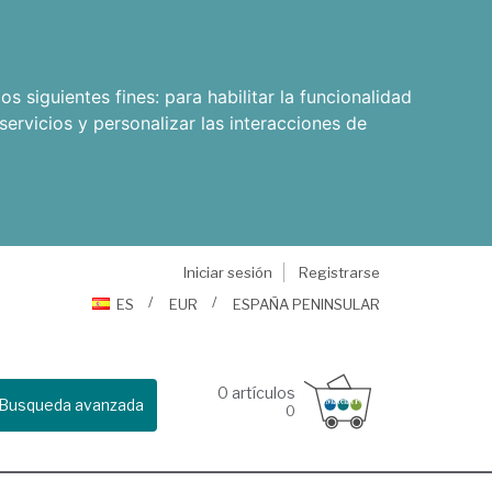
os siguientes fines:
para habilitar la funcionalidad
servicios y personalizar las interacciones de
Iniciar sesión
Registrarse
ES
EUR
ESPAÑA PENINSULAR
0
artículos
Busqueda avanzada
0