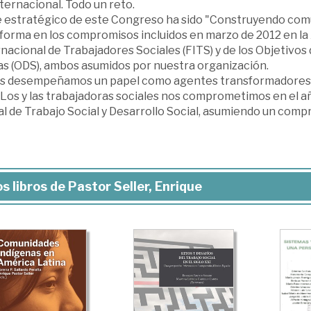
ternacional. Todo un reto.
je estratégico de este Congreso ha sido "Construyendo com
 forma en los compromisos incluidos en marzo de 2012 en la
nacional de Trabajadores Sociales (FITS) y de los Objetivo
as (ODS), ambos asumidos por nuestra organización.
s desempeñamos un papel como agentes transformadores, p
 Los y las trabajadoras sociales nos comprometimos en el a
l de Trabajo Social y Desarrollo Social, asumiendo un compr
s libros de Pastor Seller, Enrique