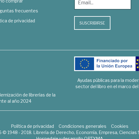
o comprar
guntas frecuentes
tica de privacidad
SUSCRIBIRSE
Ayudas públicas para la mode
sector del libro en el marco de
rnización de librerías de la
te al año 2024
Política de privacidad
Condiciones generales
Cookies
6 © 1948 - 2018. Librería de Derecho, Economía, Empresa, Ciencias 
Hospedaje y desarrollo
OPTYMA