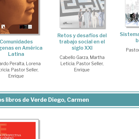
Sistema
Retos y desafíos del
b
Comunidades
trabajo social en el
ígenas en América
siglo XXI
Pastor
Latina
Cabello Garza, Martha
ardo Peralta, Lorena
Leticia
;
Pastor Seller,
ricia
;
Pastor Seller,
Enrique
Enrique
s libros de Verde Diego, Carmen