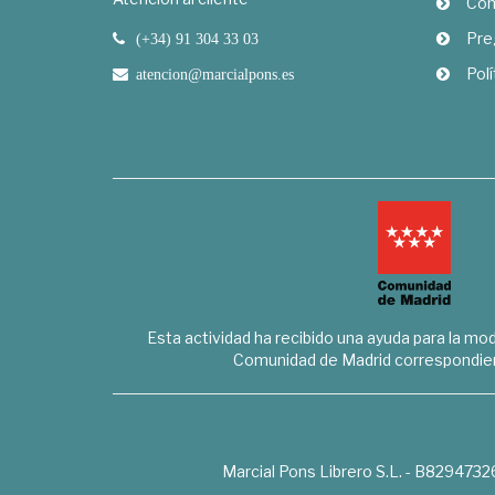
Com
Pre
(+34) 91 304 33 03
Polí
atencion@marcialpons.es
Esta actividad ha recibido una ayuda para la mode
Comunidad de Madrid correspondien
Marcial Pons Librero S.L. - B8294732