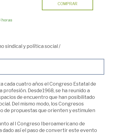
COMPRAR
8 horas
 sindical y política social
/
za cada cuatro años el Congreso Estatal de
a profesión. Desde1968, se ha reunido a
spacios de encuentro que han posibilitado
social. Del mismo modo, los Congresos
ño de propuestas que orienten y estimulen
junto al I Congreso Iberoamericano de
 dado así el paso de convertir este evento