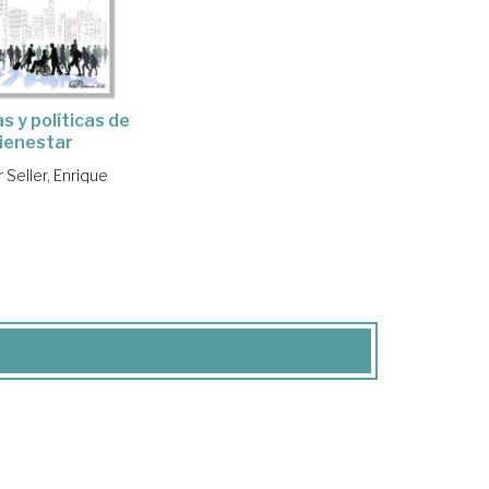
s y políticas de
ienestar
 Seller, Enrique