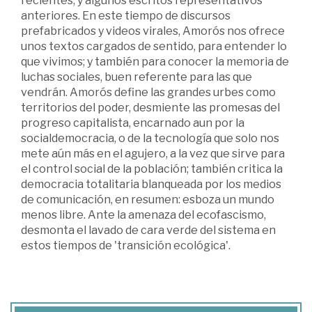
recientes, y algunos escritos representativos
anteriores. En este tiempo de discursos
prefabricados y videos virales, Amorós nos ofrece
unos textos cargados de sentido, para entender lo
que vivimos; y también para conocer la memoria de
luchas sociales, buen referente para las que
vendrán. Amorós define las grandes urbes como
territorios del poder, desmiente las promesas del
progreso capitalista, encarnado aun por la
socialdemocracia, o de la tecnología que solo nos
mete aún más en el agujero, a la vez que sirve para
el control social de la población; también critica la
democracia totalitaria blanqueada por los medios
de comunicación, en resumen: esboza un mundo
menos libre. Ante la amenaza del ecofascismo,
desmonta el lavado de cara verde del sistema en
estos tiempos de 'transición ecológica'.