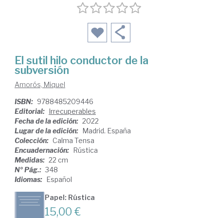
El sutil hilo conductor de la
subversión
Amorós, Miquel
ISBN:
9788485209446
Editorial:
Irrecuperables
Fecha de la edición:
2022
Lugar de la edición:
Madrid. España
Colección:
Calma Tensa
Encuadernación:
Rústica
Medidas:
22 cm
Nº Pág.:
348
Idiomas:
Español
Papel: Rústica
15,00 €