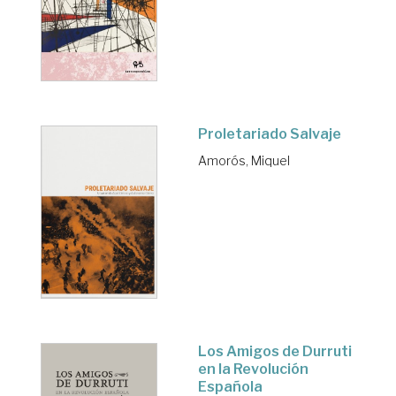
Proletariado Salvaje
Amorós, Miquel
Los Amigos de Durruti
en la Revolución
Española