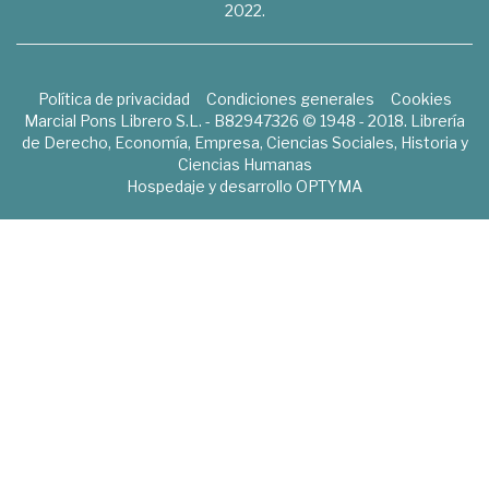
2022.
Política de privacidad
Condiciones generales
Cookies
Marcial Pons Librero S.L. - B82947326 © 1948 - 2018. Librería
de Derecho, Economía, Empresa, Ciencias Sociales, Historia y
Ciencias Humanas
Hospedaje y desarrollo
OPTYMA