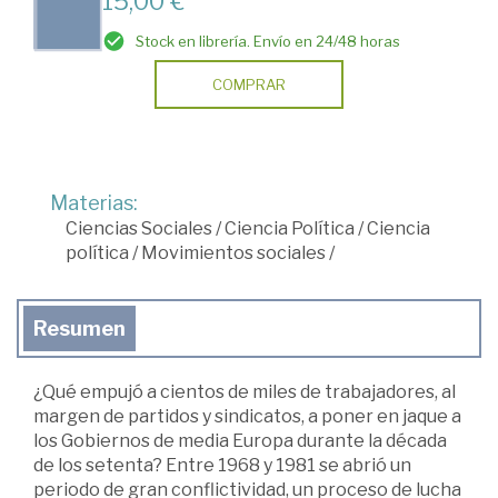
15,00 €
Stock en librería. Envío en 24/48 horas
COMPRAR
Materias:
Ciencias Sociales
/
Ciencia Política
/
Ciencia
política
/
Movimientos sociales
/
Resumen
¿Qué empujó a cientos de miles de trabajadores, al
margen de partidos y sindicatos, a poner en jaque a
los Gobiernos de media Europa durante la década
de los setenta? Entre 1968 y 1981 se abrió un
periodo de gran conflictividad, un proceso de lucha