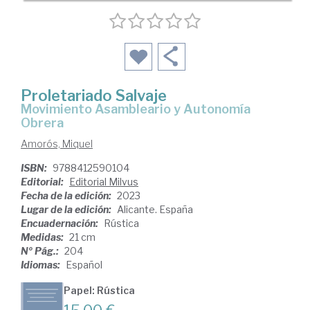
Proletariado Salvaje
Movimiento Asambleario y Autonomía
Obrera
Amorós, Miquel
ISBN:
9788412590104
Editorial:
Editorial Milvus
Fecha de la edición:
2023
Lugar de la edición:
Alicante. España
Encuadernación:
Rústica
Medidas:
21 cm
Nº Pág.:
204
Idiomas:
Español
Papel: Rústica