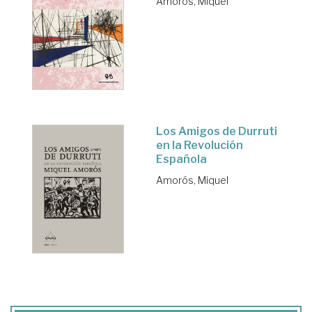
Amorós, Miquel
Los Amigos de Durruti
en la Revolución
Española
Amorós, Miquel