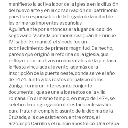
manifiesto la activa labor de la Iglesia en la difusión
del nuevo arte y en la conservación del patrimonio,
pues fue responsable de la llegada de la mitad de
las primeras imprentas españolas.
Aguilafuente por entonces era lugar del cabildo
segoviano. Visitada por monarcas (Juan II, Enrique
IV, Isabel, Fernando), el sínodo fue un
acontecimiento de primera magnitud. De hecho,
parece que originó la reforma de la iglesia, que
refleja en los motivos ornamentales de la portada
la fiesta vinculada al evento, además de la
inscripción de la puerta oeste, donde se ve el año
de 1474. Junto a los restos del palacio de los
Zúñiga, forma un interesante conjunto
documental, que se une a los restos de la villa
romana. En el mismo templo, en mayo de 1474, se
celebró la congregación del estado eclesiástico
para tratar el complejo asunto de la décima de la
Cruzada, a la que asistieron, entre otros, el
arzobispo Carrillo y el nuncio apostólico. Una etapa