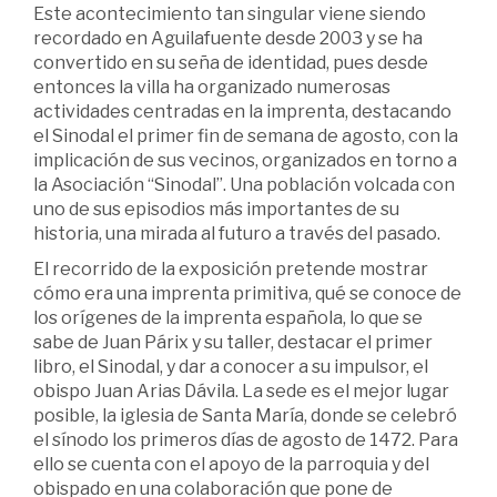
Este acontecimiento tan singular viene siendo
recordado en Aguilafuente desde 2003 y se ha
convertido en su seña de identidad, pues desde
entonces la villa ha organizado numerosas
actividades centradas en la imprenta, destacando
el Sinodal el primer fin de semana de agosto, con la
implicación de sus vecinos, organizados en torno a
la Asociación “Sinodal”. Una población volcada con
uno de sus episodios más importantes de su
historia, una mirada al futuro a través del pasado.
El recorrido de la exposición pretende mostrar
cómo era una imprenta primitiva, qué se conoce de
los orígenes de la imprenta española, lo que se
sabe de Juan Párix y su taller, destacar el primer
libro, el Sinodal, y dar a conocer a su impulsor, el
obispo Juan Arias Dávila. La sede es el mejor lugar
posible, la iglesia de Santa María, donde se celebró
el sínodo los primeros días de agosto de 1472. Para
ello se cuenta con el apoyo de la parroquia y del
obispado en una colaboración que pone de