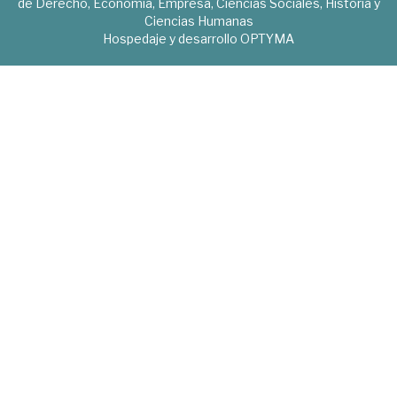
de Derecho, Economía, Empresa, Ciencias Sociales, Historia y
Ciencias Humanas
Hospedaje y desarrollo
OPTYMA