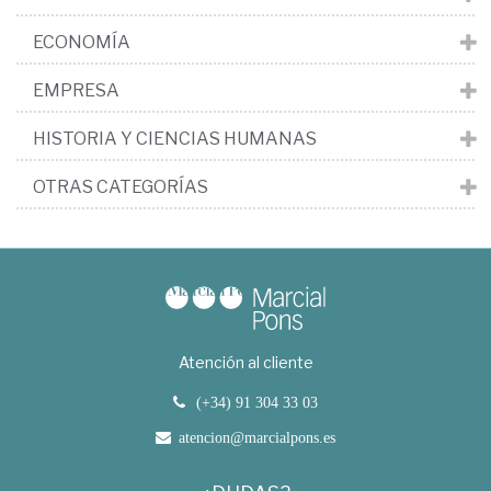
ECONOMÍA
EMPRESA
HISTORIA Y CIENCIAS HUMANAS
OTRAS CATEGORÍAS
Atención al cliente
(+34) 91 304 33 03
atencion@marcialpons.es