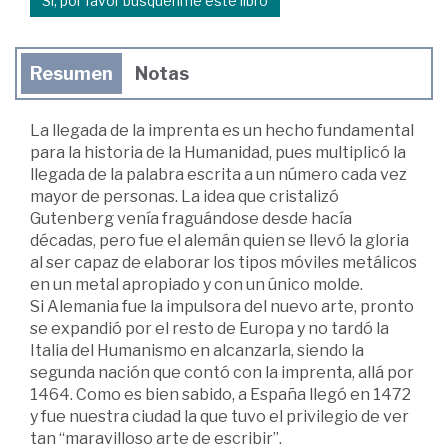
Sí, por favor búsquenme este libro
Resumen
Notas
La llegada de la imprenta es un hecho fundamental
para la historia de la Humanidad, pues multiplicó la
llegada de la palabra escrita a un número cada vez
mayor de personas. La idea que cristalizó
Gutenberg venía fraguándose desde hacía
décadas, pero fue el alemán quien se llevó la gloria
al ser capaz de elaborar los tipos móviles metálicos
en un metal apropiado y con un único molde.
Si Alemania fue la impulsora del nuevo arte, pronto
se expandió por el resto de Europa y no tardó la
Italia del Humanismo en alcanzarla, siendo la
segunda nación que contó con la imprenta, allá por
1464. Como es bien sabido, a España llegó en 1472
y fue nuestra ciudad la que tuvo el privilegio de ver
tan “maravilloso arte de escribir”.