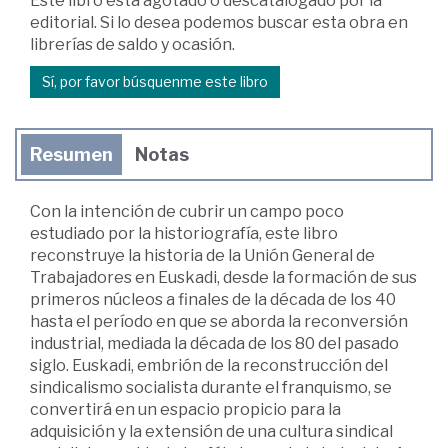
Este libro está agotado o descatalogado por la
editorial. Si lo desea podemos buscar esta obra en
librerías de saldo y ocasión.
Sí, por favor búsquenme este libro
Resumen
Notas
Con la intención de cubrir un campo poco
estudiado por la historiografía, este libro
reconstruye la historia de la Unión General de
Trabajadores en Euskadi, desde la formación de sus
primeros núcleos a finales de la década de los 40
hasta el período en que se aborda la reconversión
industrial, mediada la década de los 80 del pasado
siglo. Euskadi, embrión de la reconstrucción del
sindicalismo socialista durante el franquismo, se
convertirá en un espacio propicio para la
adquisición y la extensión de una cultura sindical