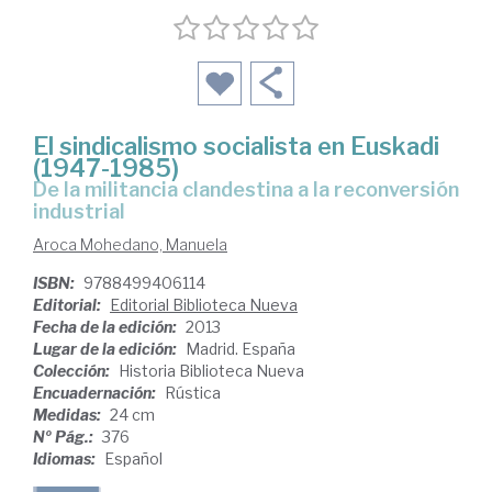
El sindicalismo socialista en Euskadi
(1947-1985)
de la militancia clandestina a la reconversión
industrial
Aroca Mohedano, Manuela
ISBN:
9788499406114
Editorial:
Editorial Biblioteca Nueva
Fecha de la edición:
2013
Lugar de la edición:
Madrid. España
Colección:
Historia Biblioteca Nueva
Encuadernación:
Rústica
Medidas:
24 cm
Nº Pág.:
376
Idiomas:
Español