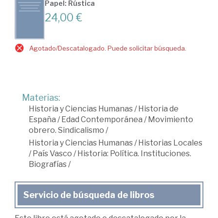
Papel: Rústica
24,00 €
Agotado/Descatalogado. Puede solicitar búsqueda.
Materias:
Historia y Ciencias Humanas
/
Historia de
España
/
Edad Contemporánea
/
Movimiento
obrero. Sindicalismo
/
Historia y Ciencias Humanas
/
Historias Locales
/
País Vasco
/
Historia: Política. Instituciones.
Biografías
/
Servicio de búsqueda de libros