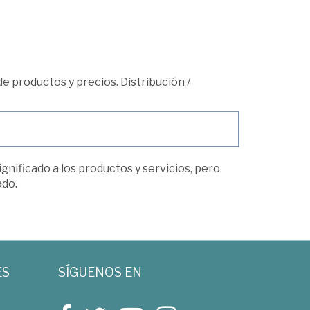
 de productos y precios. Distribución
/
gnificado a los productos y servicios, pero
ado.
ES
SÍGUENOS EN