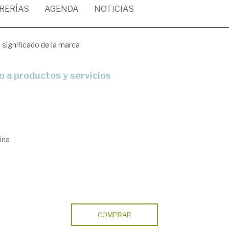
BRERÍAS
AGENDA
NOTICIAS
l significado de la marca
o a productos y servicios
ina
COMPRAR