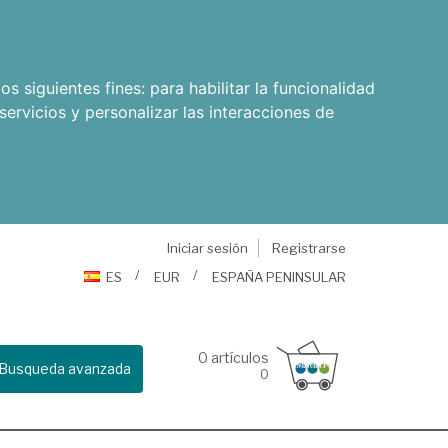
os siguientes fines:
para habilitar la funcionalidad
servicios y personalizar las interacciones de
Iniciar sesión
Registrarse
ES
EUR
ESPAÑA PENINSULAR
0
artículos
Busqueda avanzada
0