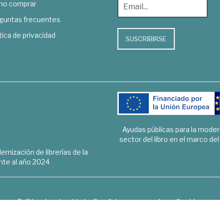
o comprar
guntas frecuentes
tica de privacidad
SUSCRIBIRSE
Ayudas públicas para la mode
sector del libro en el marco de
rnización de librerías de la
te al año 2024
Política de privacidad
Condiciones generales
Cookies
6 © 1948 - 2018. Librería de Derecho, Economía, Empresa, Ciencias 