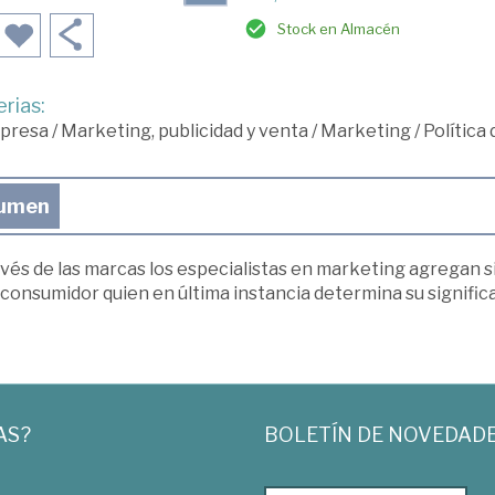
Stock en Almacén
rias:
presa
/
Marketing, publicidad y venta
/
Marketing
/
Política
umen
vés de las marcas los especialistas en marketing agregan si
 consumidor quien en última instancia determina su signific
AS?
BOLETÍN DE NOVEDAD