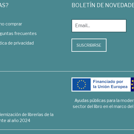
AS?
BOLETÍN DE NOVEDAD
o comprar
guntas frecuentes
tica de privacidad
SUSCRIBIRSE
Ayudas públicas para la mode
sector del libro en el marco de
rnización de librerías de la
te al año 2024