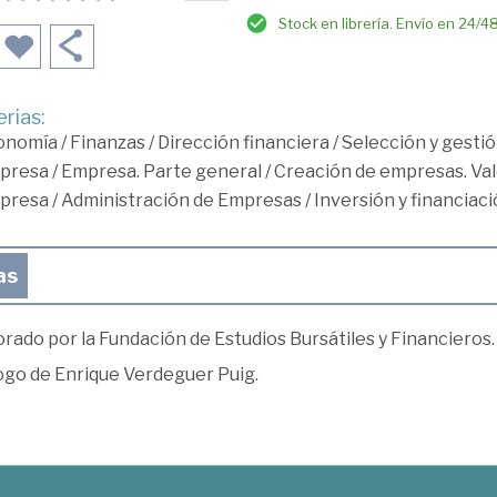
Stock en librería. Envío en 24/4
rias:
onomía
/
Finanzas
/
Dirección financiera
/
Selección y gestió
presa
/
Empresa. Parte general
/
Creación de empresas. Va
presa
/
Administración de Empresas
/
Inversión y financiac
as
rado por la Fundación de Estudios Bursátiles y Financieros.
ogo de Enrique Verdeguer Puig.