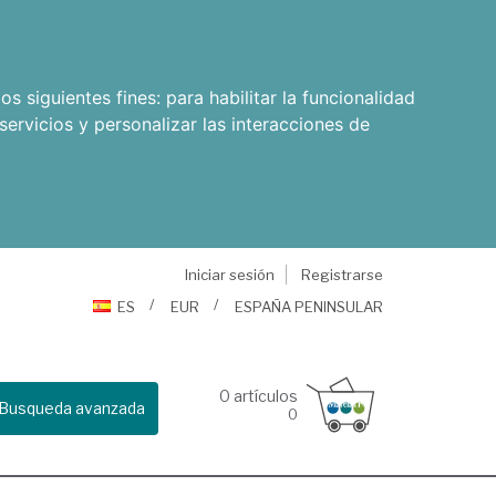
os siguientes fines:
para habilitar la funcionalidad
servicios y personalizar las interacciones de
Iniciar sesión
Registrarse
ES
EUR
ESPAÑA PENINSULAR
0
artículos
Busqueda avanzada
0