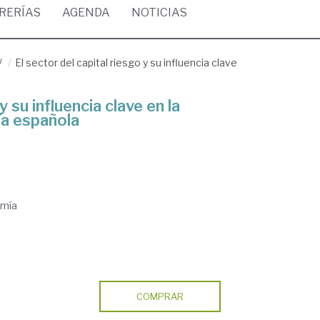
BRERÍAS
AGENDA
NOTICIAS
/
El sector del capital riesgo y su influencia clave
y su influencia clave en la
ía española
omía
COMPRAR