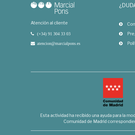
¿DUD
Atención al cliente
Com
Pre
(+34) 91 304 33 03
Polí
atencion@marcialpons.es
Esta actividad ha recibido una ayuda para la mode
Comunidad de Madrid correspondien