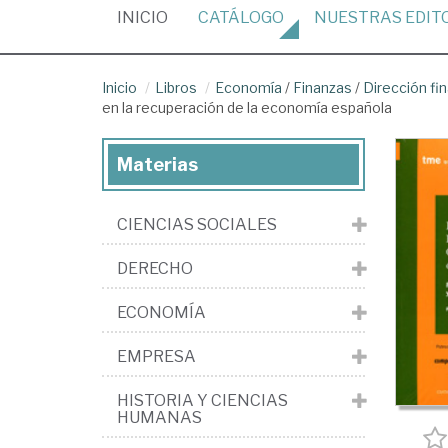
(CURRENT)
INICIO
CATÁLOGO
NUESTRAS
EDIT
Inicio
Libros
Economía
/
Finanzas
/
Dirección fi
en la recuperación de la economía española
Materias
CIENCIAS SOCIALES
DERECHO
ECONOMÍA
EMPRESA
HISTORIA Y CIENCIAS
HUMANAS