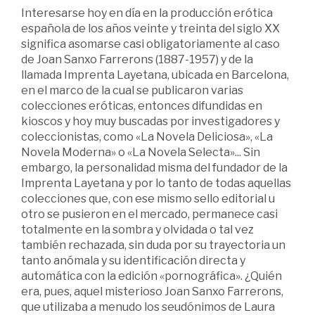
Interesarse hoy en día en la producción erótica
española de los años veinte y treinta del siglo XX
significa asomarse casi obligatoriamente al caso
de Joan Sanxo Farrerons (1887-1957) y de la
llamada Imprenta Layetana, ubicada en Barcelona,
en el marco de la cual se publicaron varias
colecciones eróticas, entonces difundidas en
kioscos y hoy muy buscadas por investigadores y
coleccionistas, como «La Novela Deliciosa», «La
Novela Moderna» o «La Novela Selecta»... Sin
embargo, la personalidad misma del fundador de la
Imprenta Layetana y por lo tanto de todas aquellas
colecciones que, con ese mismo sello editorial u
otro se pusieron en el mercado, permanece casi
totalmente en la sombra y olvidada o tal vez
también rechazada, sin duda por su trayectoria un
tanto anómala y su identificación directa y
automática con la edición «pornográfica». ¿Quién
era, pues, aquel misterioso Joan Sanxo Farrerons,
que utilizaba a menudo los seudónimos de Laura