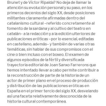
Brunet y de Víctor Ripalda? No deja de llamar la
atención su evolución personal y su paso, en los
primeros decenios del siglo XX, desde posiciones
militantes claramente afirmadas dentro del
catalanismo cultural –referido concretamente al
fomento de la sardana y al cultivo del teatro en
catalán– a la redacción y a la edición ulteriores de
publicaciones eróticas –por lo esencial, editadas
en castellano, además– y también de varias otras
temáticas, sin hablar de sus compromisos con el
cine o bien incluso con el boxeo. El examen de
algunos episodios de la fértil y diversificada
trayectoria editorial de Joan Sanxo Farrerons que
hemos intentado llevar a cabo permite contribuir a
la reconstrucción de parte de la historia de un
actor de primer plano en el proceso de producción
y distribución de las publicaciones eróticas en
España en el primer tercio del siglo XX, desvelando
así una faceta relativamente desconocida de la
historia cultural contemporánea.