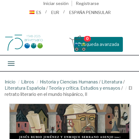
Iniciar sesión
Registrarse
ES
EUR
ESPAÑA PENINSULAR
0
Busqueda avanzada
Toggle navigation
Inicio
Libros
Historia y Ciencias Humanas
/
Literatura
/
Literatura Española
/
Teoría y crítica. Estudios y ensayos
/
El
retrato literario en el mundo hispánico, II