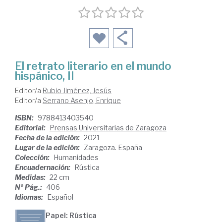
El retrato literario en el mundo
hispánico, II
Editor/a
Rubio Jiménez, Jesús
Editor/a
Serrano Asenjo, Enrique
ISBN:
9788413403540
Editorial:
Prensas Universitarias de Zaragoza
Fecha de la edición:
2021
Lugar de la edición:
Zaragoza. España
Colección:
Humanidades
Encuadernación:
Rústica
Medidas:
22 cm
Nº Pág.:
406
Idiomas:
Español
Papel: Rústica