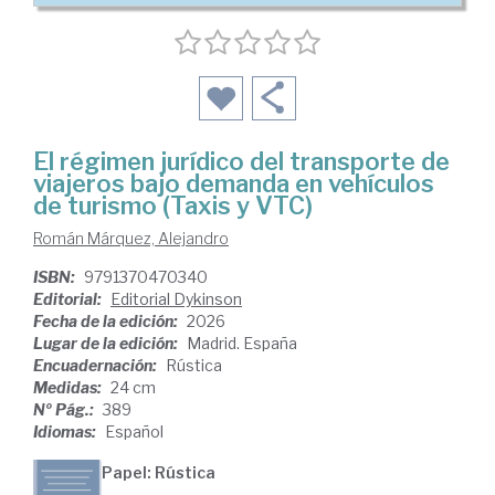
El régimen jurídico del transporte de
viajeros bajo demanda en vehículos
de turismo (Taxis y VTC)
Román Márquez, Alejandro
ISBN:
9791370470340
Editorial:
Editorial Dykinson
Fecha de la edición:
2026
Lugar de la edición:
Madrid. España
Encuadernación:
Rústica
Medidas:
24 cm
Nº Pág.:
389
Idiomas:
Español
Papel: Rústica