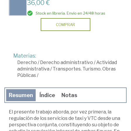
36,00 €
Stock en librería. Envío en 24/48 horas
COMPRAR
Materias:
Derecho
/
Derecho administrativo
/
Actividad
administrativa
/
Transportes. Turismo. Obras
Públicas
/
Resumen
Índice
Notas
El presente trabajo aborda, por vez primera, la
regulación de los servicios de taxi y VTC desde una
perspectiva conjunta, constituyendo su objeto de