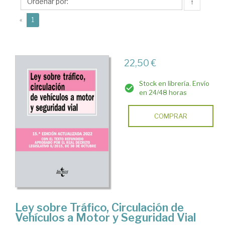
Irene
↑
(current)
«
1
22,50 €
Stock en librería. Envío
en 24/48 horas
COMPRAR
Ley sobre Tráfico, Circulación de
Vehículos a Motor y Seguridad Vial