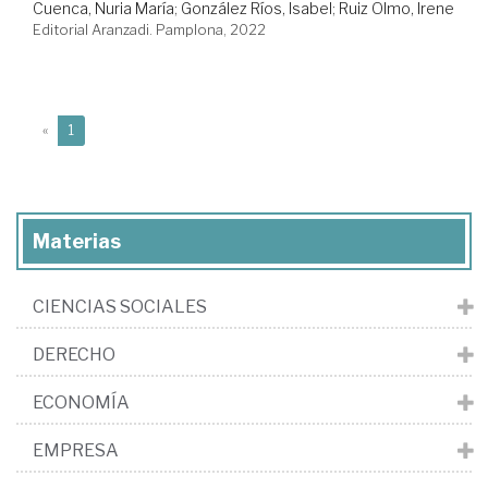
Cuenca, Nuria María
;
González Ríos, Isabel
;
Ruiz Olmo, Irene
Editorial Aranzadi. Pamplona, 2022
(current)
«
1
Materias
CIENCIAS SOCIALES
DERECHO
ECONOMÍA
EMPRESA