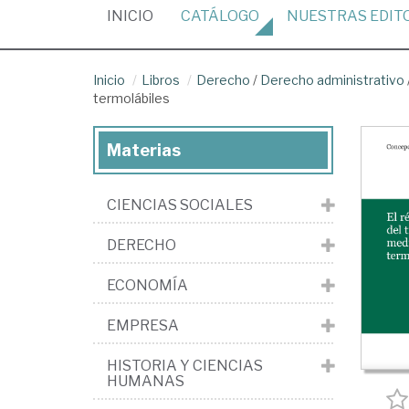
(CURRENT)
INICIO
CATÁLOGO
NUESTRAS
EDIT
Inicio
Libros
Derecho
/
Derecho administrativo
termolábiles
Materias
CIENCIAS SOCIALES
DERECHO
ECONOMÍA
EMPRESA
HISTORIA Y CIENCIAS
HUMANAS