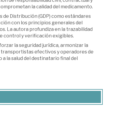
ión de responsabilidad civil, contractual y
 comprometan la calidad del medicamento.
cas de Distribución (GDP) como estándares
ción con los principios generales del
. La autora profundiza en la trazabilidad
control y verificación exigibles.
rzar la seguridad jurídica, armonizar la
s transportistas efectivos y operadores de
 la salud del destinatario final del