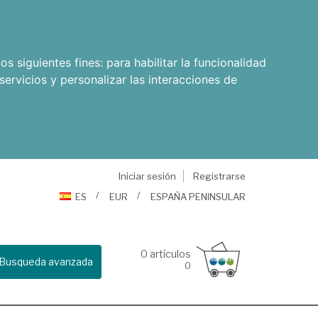
os siguientes fines:
para habilitar la funcionalidad
servicios y personalizar las interacciones de
Iniciar sesión
Registrarse
ES
EUR
ESPAÑA PENINSULAR
0
artículos
Busqueda avanzada
0