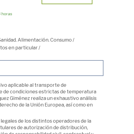
8 horas
Sanidad. Alimentación. Consumo
/
tos en particular
/
ivo aplicable al transporte de
e de condiciones estrictas de temperatura
quez Giménez realiza un exhaustivo análisis
 derecho de la Unión Europea, así como en
 legales de los distintos operadores de la
ulares de autorización de distribución,