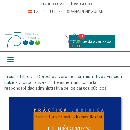
Iniciar sesión
Registrarse
ES
EUR
ESPAÑA PENINSULAR
0
Busqueda avanzada
Toggle navigation
Inicio
Libros
Derecho
/
Derecho administrativo
/
Función
pública y corporativa
/
El régimen jurídico de la
responsabilidad administrativa de los cargos públicos