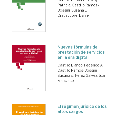
Patricia
;
Castillo Ramos-
Bossini, Susana E.
;
Cravacuore, Daniel
Nuevas fórmulas de
prestación de servicios
en la era digital
Castillo Blanco, Federico A.
;
Castillo Ramos-Bossini,
Susana E.
;
Pérez Gálvez, Juan
Francisco
El régimen jurídico de los
altos cargos