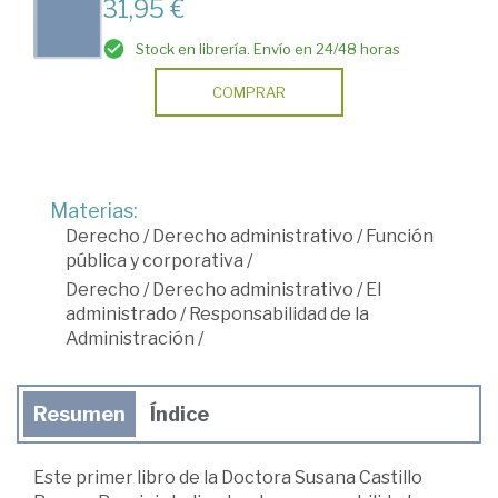
31,95 €
Stock en librería. Envío en 24/48 horas
COMPRAR
Materias:
Derecho
/
Derecho administrativo
/
Función
pública y corporativa
/
Derecho
/
Derecho administrativo
/
El
administrado
/
Responsabilidad de la
Administración
/
Resumen
Índice
Este primer libro de la Doctora Susana Castillo