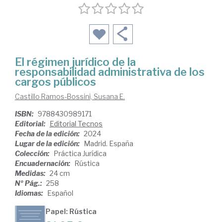
El régimen jurídico de la
responsabilidad administrativa de los
cargos públicos
Castillo Ramos-Bossini, Susana E.
ISBN:
9788430989171
Editorial:
Editorial Tecnos
Fecha de la edición:
2024
Lugar de la edición:
Madrid. España
Colección:
Práctica Jurídica
Encuadernación:
Rústica
Medidas:
24 cm
Nº Pág.:
258
Idiomas:
Español
Papel: Rústica