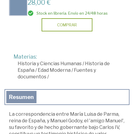
28,00 €
Stock en librería. Envío en 24/48 horas
COMPRAR
Materias:
Historia y Ciencias Humanas
/
Historia de
España
/
Edad Moderna
/
Fuentes y
documentos
/
Resumen
La correspondencia entre María Luisa de Parma,
reina de España, y Manuel Godoy, el 'amigo Manuel',
su favorito y de hecho gobernante bajo Carlos IV,
constituye un testimonio histórico de valor