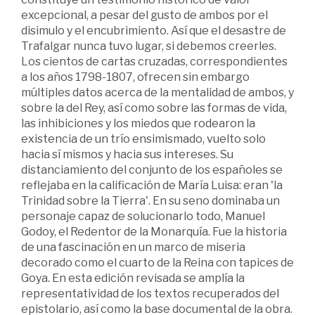
excepcional, a pesar del gusto de ambos por el
disimulo y el encubrimiento. Así que el desastre de
Trafalgar nunca tuvo lugar, si debemos creerles.
Los cientos de cartas cruzadas, correspondientes
a los años 1798-1807, ofrecen sin embargo
múltiples datos acerca de la mentalidad de ambos, y
sobre la del Rey, así como sobre las formas de vida,
las inhibiciones y los miedos que rodearon la
existencia de un trío ensimismado, vuelto solo
hacia sí mismos y hacia sus intereses. Su
distanciamiento del conjunto de los españoles se
reflejaba en la calificación de María Luisa: eran 'la
Trinidad sobre la Tierra'. En su seno dominaba un
personaje capaz de solucionarlo todo, Manuel
Godoy, el Redentor de la Monarquía. Fue la historia
de una fascinación en un marco de miseria
decorado como el cuarto de la Reina con tapices de
Goya. En esta edición revisada se amplía la
representatividad de los textos recuperados del
epistolario, así como la base documental de la obra.