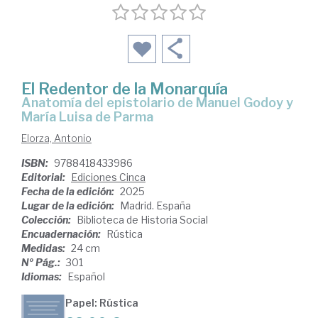
El Redentor de la Monarquía
Anatomía del epistolario de Manuel Godoy y
María Luisa de Parma
Elorza, Antonio
ISBN:
9788418433986
Editorial:
Ediciones Cinca
Fecha de la edición:
2025
Lugar de la edición:
Madrid. España
Colección:
Biblioteca de Historia Social
Encuadernación:
Rústica
Medidas:
24 cm
Nº Pág.:
301
Idiomas:
Español
Papel: Rústica