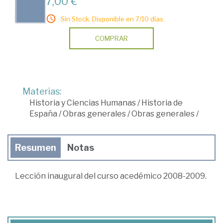
7,00 €
Sin Stock. Disponible en 7/10 días.
COMPRAR
Materias:
Historia y Ciencias Humanas
/
Historia de
España
/
Obras generales
/
Obras generales
/
Resumen
Notas
Lección inaugural del curso acedémico 2008-2009.