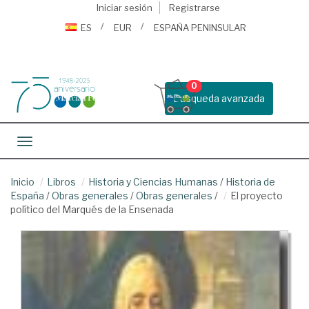
Iniciar sesión
Registrarse
ES
EUR
ESPAÑA PENINSULAR
0
Busqueda avanzada
Toggle navigation
Inicio
Libros
Historia y Ciencias Humanas
/
Historia de
España
/
Obras generales
/
Obras generales
/
El proyecto
político del Marqués de la Ensenada