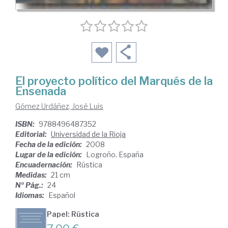
El proyecto político del Marqués de la
Ensenada
Gómez Urdáñez, José Luis
ISBN:
9788496487352
Editorial:
Universidad de la Rioja
Fecha de la edición:
2008
Lugar de la edición:
Logroño. España
Encuadernación:
Rústica
Medidas:
21 cm
Nº Pág.:
24
Idiomas:
Español
Papel: Rústica