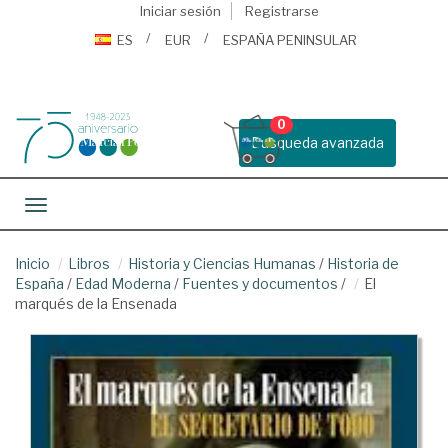
Iniciar sesión
Registrarse
ES
EUR
ESPAÑA PENINSULAR
0
Busqueda avanzada
Toggle navigation
Inicio
Libros
Historia y Ciencias Humanas
/
Historia de
España
/
Edad Moderna
/
Fuentes y documentos
/
El
marqués de la Ensenada