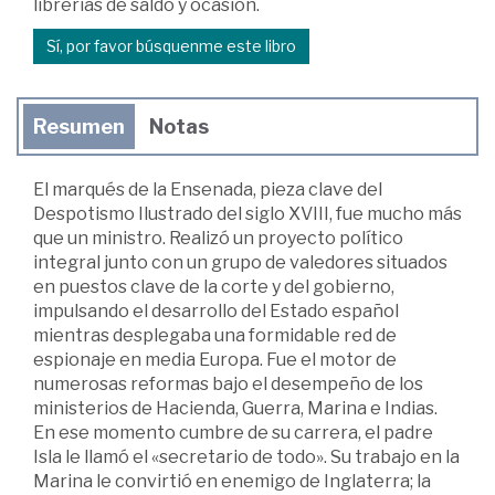
librerías de saldo y ocasión.
Sí, por favor búsquenme este libro
Resumen
Notas
El marqués de la Ensenada, pieza clave del
Despotismo Ilustrado del siglo XVIII, fue mucho más
que un ministro. Realizó un proyecto político
integral junto con un grupo de valedores situados
en puestos clave de la corte y del gobierno,
impulsando el desarrollo del Estado español
mientras desplegaba una formidable red de
espionaje en media Europa. Fue el motor de
numerosas reformas bajo el desempeño de los
ministerios de Hacienda, Guerra, Marina e Indias.
En ese momento cumbre de su carrera, el padre
Isla le llamó el «secretario de todo». Su trabajo en la
Marina le convirtió en enemigo de Inglaterra; la