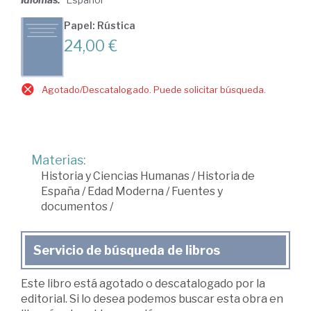
Papel: Rústica
24,00 €
Agotado/Descatalogado. Puede solicitar búsqueda.
Materias:
Historia y Ciencias Humanas
/
Historia de
España
/
Edad Moderna
/
Fuentes y
documentos
/
Servicio de búsqueda de libros
Este libro está agotado o descatalogado por la
editorial. Si lo desea podemos buscar esta obra en