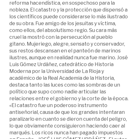
reforma hacendística, en sospechoso para la
nobleza. El catastro y la protección que dispensó a
los científicos puede considerarse lo más ilustrado
de su obra. Fue amigo de los jesuitas y víctima,
como ellos, del absolutismo regio. Su cara más
cruel la mostró con la persecución al pueblo
gitano. Mujeriego, alegre, sensato y conservador,
sus restos descansan en el panteón de marinos
ilustres, aunque en realidad nunca fue marino. José
Luis Gómez Urdáñez, catedrático de Historia
Moderna por la Universidad de La Rioja y
académico de la Real Academia de la Historia,
destaca tanto las luces como las sombras de un
político que supo como nadie articular las
relaciones entre el gobierno y la corte de la época.
«El catastro fue un poderoso instrumento
antiseñorial, causa de que los grandes intentaran
paralizarlo en cuanto se dieron cuenta del peligro,
lo que obviamente consiguieron haciendo caer al
marqués. Los ricos nunca han pagado impuestos