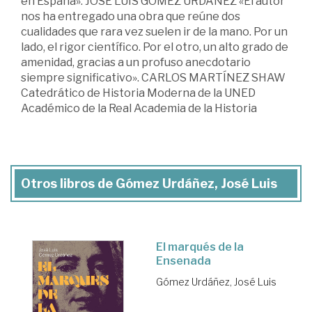
en España». JOSÉ LUIS GÓMEZ URDÁÑEZ «El autor
nos ha entregado una obra que reúne dos
cualidades que rara vez suelen ir de la mano. Por un
lado, el rigor científico. Por el otro, un alto grado de
amenidad, gracias a un profuso anecdotario
siempre significativo». CARLOS MARTÍNEZ SHAW
Catedrático de Historia Moderna de la UNED
Académico de la Real Academia de la Historia
Otros libros de Gómez Urdáñez, José Luis
El marqués de la
Ensenada
Gómez Urdáñez, José Luis