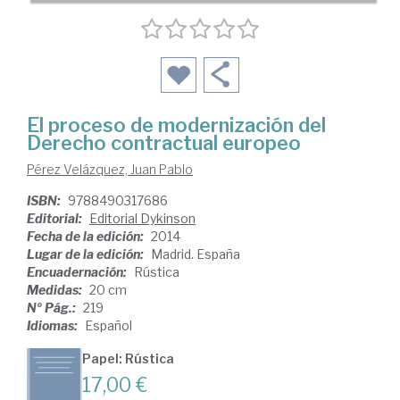
El proceso de modernización del
Derecho contractual europeo
Pérez Velázquez, Juan Pablo
ISBN:
9788490317686
Editorial:
Editorial Dykinson
Fecha de la edición:
2014
Lugar de la edición:
Madrid. España
Encuadernación:
Rústica
Medidas:
20 cm
Nº Pág.:
219
Idiomas:
Español
Papel: Rústica
17,00 €