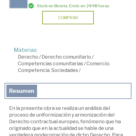
Stock en librería. Envío en 24/48 horas
COMPRAR
Materias:
Derecho
/
Derecho comunitario
/
Competencias comunitarias
/
Comercio.
Competencia. Sociedades
/
Resumen
En la presente obra se realiza un análisis del
proceso de uniformización y armonización del
Derecho contractual europeo, fenómeno que ha
originado que en la actualidad se hable de una
verdadera modernización de dicho Derecho. Para