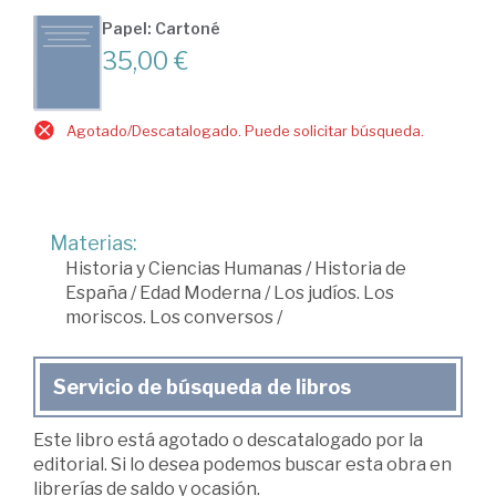
Papel: Cartoné
35,00 €
Agotado/Descatalogado. Puede solicitar búsqueda.
Materias:
Historia y Ciencias Humanas
/
Historia de
España
/
Edad Moderna
/
Los judíos. Los
moriscos. Los conversos
/
Servicio de búsqueda de libros
Este libro está agotado o descatalogado por la
editorial. Si lo desea podemos buscar esta obra en
librerías de saldo y ocasión.