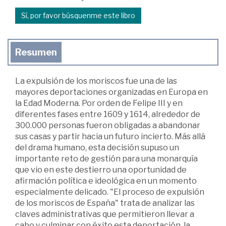
Sí, por favor búsquenme este libro
Resumen
La expulsión de los moriscos fue una de las
mayores deportaciones organizadas en Europa en
la Edad Moderna. Por orden de Felipe III y en
diferentes fases entre 1609 y 1614, alrededor de
300.000 personas fueron obligadas a abandonar
sus casas y partir hacia un futuro incierto. Más allá
del drama humano, esta decisión supuso un
importante reto de gestión para una monarquía
que vio en este destierro una oportunidad de
afirmación política e ideológica en un momento
especialmente delicado. "El proceso de expulsión
de los moriscos de España" trata de analizar las
claves administrativas que permitieron llevar a
cabo y culminar con éxito esta deportación, la