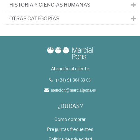
HISTORIA Y CIENCIAS HUMANAS
OTRAS CATEGORÍAS
Atención al cliente
(+34) 91 304 33 03
atencion@marcialpons.es
¿DUDAS?
Como comprar
Preguntas frecuentes
Política de privacidad