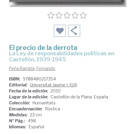
El precio de la derrota
la Ley de responsabilidades políticas en
Castellón, 1939-1945
Peña Rambla, Fernando
ISBN:
9788480217354
Editorial:
Universitat Jaume I. (UJI)
Fecha de la edición:
2010
Lugar de la edición:
Castellón de la Plana. España
Colección:
Humanitats
Encuadernación:
Rústica
Medidas:
23 cm
Nº Pág.:
498
Idiomas:
Español