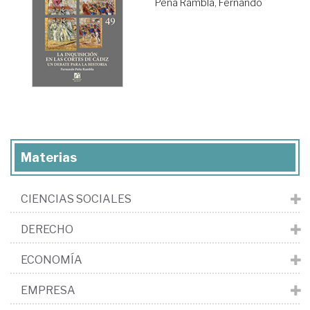
Peña Rambla, Fernando
Materias
CIENCIAS SOCIALES
DERECHO
ECONOMÍA
EMPRESA