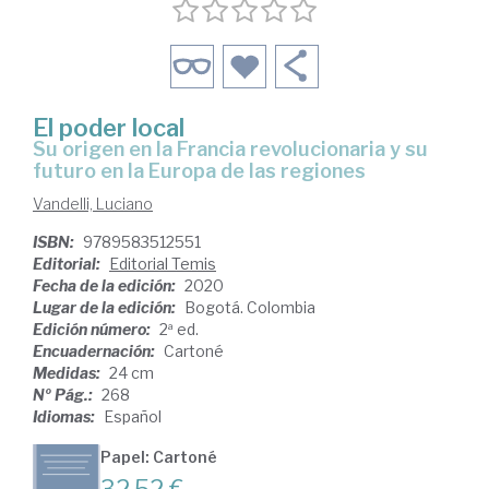
El poder local
su origen en la Francia revolucionaria y su
futuro en la Europa de las regiones
Vandelli, Luciano
ISBN:
9789583512551
Editorial:
Editorial Temis
Fecha de la edición:
2020
Lugar de la edición:
Bogotá. Colombia
Edición número:
2ª ed.
Encuadernación:
Cartoné
Medidas:
24 cm
Nº Pág.:
268
Idiomas:
Español
Papel: Cartoné