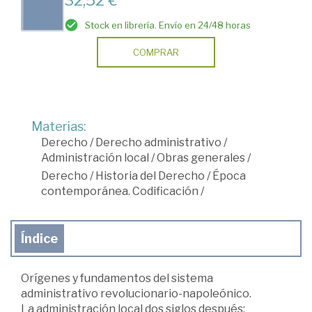
32,52 €
Stock en librería. Envío en 24/48 horas
COMPRAR
Materias:
Derecho
/
Derecho administrativo
/
Administración local
/
Obras generales
/
Derecho
/
Historia del Derecho
/
Época
contemporánea. Codificación
/
Índice
Orígenes y fundamentos del sistema
administrativo revolucionario-napoleónico.
La administración local dos siglos después: