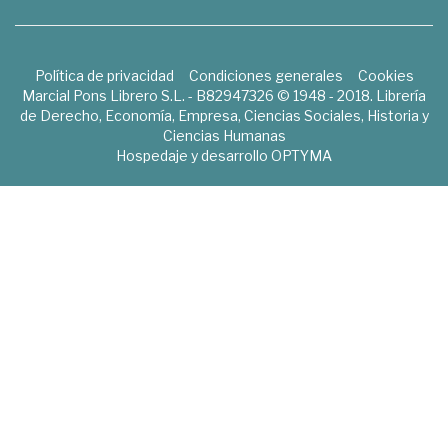
Política de privacidad
Condiciones generales
Cookies
Marcial Pons Librero S.L. - B82947326 © 1948 - 2018. Librería
de Derecho, Economía, Empresa, Ciencias Sociales, Historia y
Ciencias Humanas
Hospedaje y desarrollo
OPTYMA