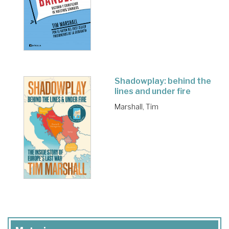
Shadowplay: behind the
lines and under fire
Marshall, Tim