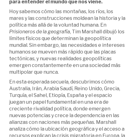
para entender el mundo que nos viene.
Hoy sabemos cómo las montañas, los ríos, los
mares y las construcciones moldean la historia y la
política más allá de la voluntad humana. En
Prisioneros de la geografía
, Tim Marshall dibujó los
límites físicos que determinan la geopolítica
mundial. Sin embargo, las necesidades e intereses
humanos se mueven más rápido que las placas
tectónicas, y nuevas realidades geopolíticas
emergen constantemente en una sociedad más
multipolar que nunca.
En esta esperada secuela, descubrimos cómo
Australia, Irán, Arabia Saudí, Reino Unido, Grecia,
Turquía, el Sahel, Etiopía, España y el espacio
juegan un papel fundamental en una era de
creciente rivalidad política, donde emergen
nuevas potencias y crece la dependencia en las
alianzas con naciones más pequeñas. Marshall
analiza cómo la ubicación geográfica y el acceso a
recursos explican la crisis migratoria en Europa, la