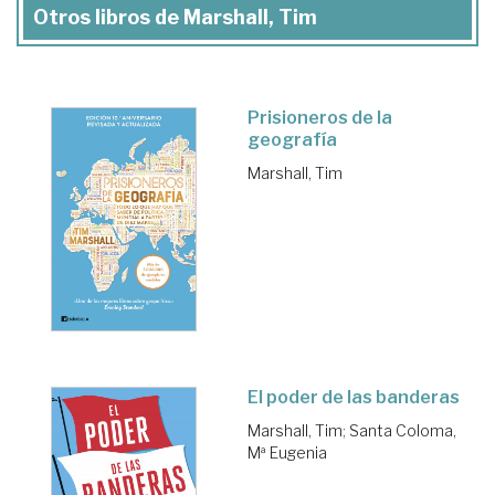
Otros libros de Marshall, Tim
Prisioneros de la
geografía
Marshall, Tim
El poder de las banderas
Marshall, Tim
;
Santa Coloma,
Mª Eugenia