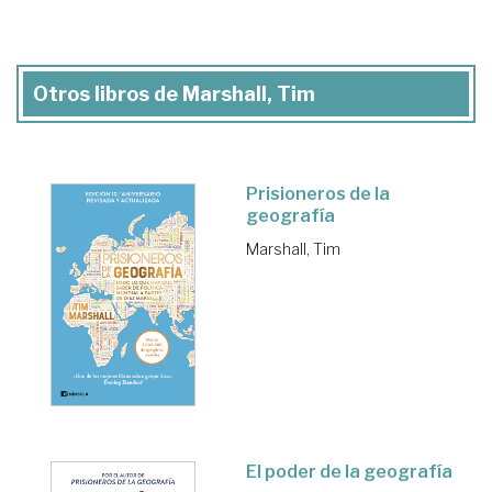
Otros libros de Marshall, Tim
Prisioneros de la
geografía
Marshall, Tim
El poder de la geografía