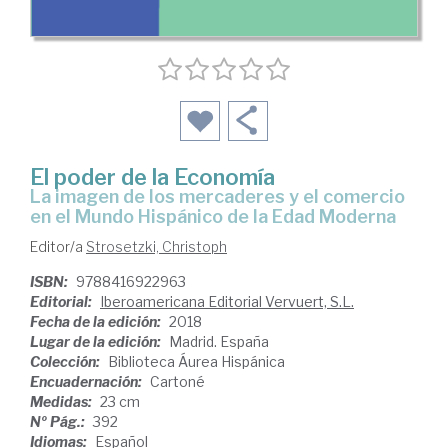
El poder de la Economía
la imagen de los mercaderes y el comercio
en el Mundo Hispánico de la Edad Moderna
Editor/a
Strosetzki, Christoph
ISBN:
9788416922963
Editorial:
Iberoamericana Editorial Vervuert, S.L.
Fecha de la edición:
2018
Lugar de la edición:
Madrid. España
Colección:
Biblioteca Áurea Hispánica
Encuadernación:
Cartoné
Medidas:
23 cm
Nº Pág.:
392
Idiomas:
Español