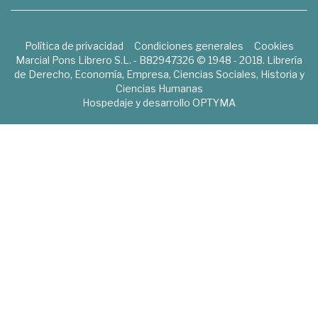
Política de privacidad
Condiciones generales
Cookies
Marcial Pons Librero S.L. - B82947326 © 1948 - 2018. Librería
de Derecho, Economía, Empresa, Ciencias Sociales, Historia y
Ciencias Humanas
Hospedaje y desarrollo
OPTYMA