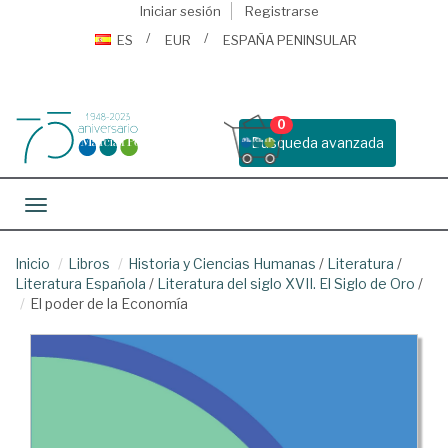
Iniciar sesión
Registrarse
ES
EUR
ESPAÑA PENINSULAR
0
Busqueda avanzada
Toggle navigation
Inicio
Libros
Historia y Ciencias Humanas
/
Literatura
/
Literatura Española
/
Literatura del siglo XVII. El Siglo de Oro
/
El poder de la Economía